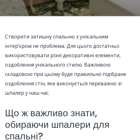
Створити затишну спальню з унікальним
інтер’єром не проблема. Для цього достатньо
використовувати різні декоративні елементи,
оздоблення унікального стилю. Важливою
складовою при цьому буде правильно підібране
оздоблення стін, яке виконується переважно зі
шпалер у наш час.
Що ж важливо знати,
обираючи шпалери для
спальні?