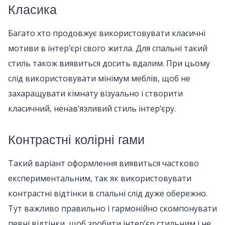
Класика
Багато хто продовжує використовувати класичні
мотиви в інтер’єрі свого житла. Для спальні такий
стиль також виявиться досить вдалим. При цьому
слід використовувати мінімум меблів, щоб не
захаращувати кімнату візуально і створити
класичний, ненав’язливий стиль інтер’єру.
Контрастні колірні гами
Такий варіант оформлення виявиться частково
експериментальним, так як використовувати
контрастні відтінки в спальні слід дуже обережно.
Тут важливо правильно і гармонійно скомпонувати
певні відтінки, щоб зробити інтер’єр стильним і не