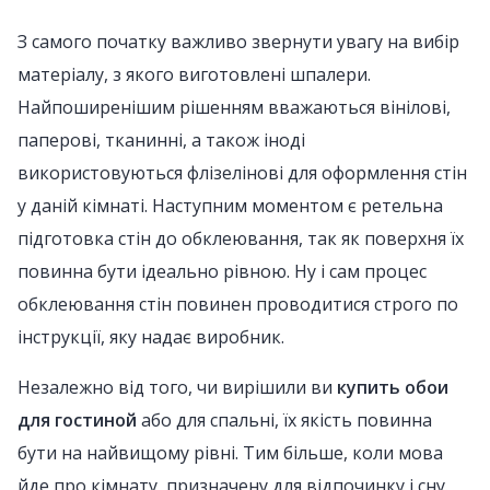
З самого початку важливо звернути увагу на вибір
матеріалу, з якого виготовлені шпалери.
Найпоширенішим рішенням вважаються вінілові,
паперові, тканинні, а також іноді
використовуються флізелінові для оформлення стін
у даній кімнаті. Наступним моментом є ретельна
підготовка стін до обклеювання, так як поверхня їх
повинна бути ідеально рівною. Ну і сам процес
обклеювання стін повинен проводитися строго по
інструкції, яку надає виробник.
Незалежно від того, чи вирішили ви
купить обои
для гостиной
або для спальні, їх якість повинна
бути на найвищому рівні. Тим більше, коли мова
йде про кімнату, призначену для відпочинку і сну.