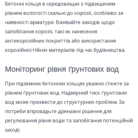
Бетонні кільця в середовищах з підвищеним
рівнем вологості схильні до корозії, особливо за
наявності арматури. Вживайте заходів щодо
запобігання корозії, такі як нанесення
антикорозійних покриттів або використання
корозійностійких матеріалів під час будівництва.
Моніторинг рівня ґрунтових вод
При підземних бетонних кільцях уважно стежте за
рівнем ґрунтових вод. Надмірний тиск ґрунтових
вод може призвести до структурних проблем. За
потреби впровадьте дренажні рішення для
регулювання рівня води та запобігання потенційній
шкоді.