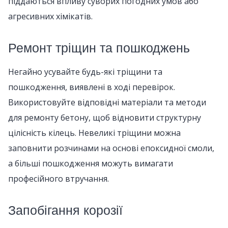
піддаються впливу суворих погодних умов або
агресивних хімікатів.
Ремонт тріщин та пошкоджень
Негайно усувайте будь-які тріщини та
пошкодження, виявлені в ході перевірок.
Використовуйте відповідні матеріали та методи
для ремонту бетону, щоб відновити структурну
цілісність кілець. Невеликі тріщини можна
заповнити розчинами на основі епоксидної смоли,
а більші пошкодження можуть вимагати
професійного втручання.
Запобігання корозії