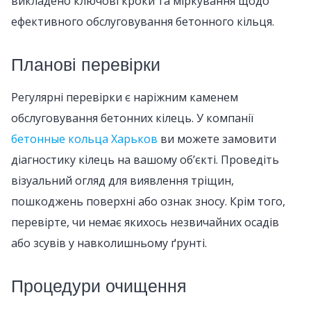
викладено ключові кроки та міркування щодо
ефективного обслуговування бетонного кільця.
Планові перевірки
Регулярні перевірки є наріжним каменем
обслуговування бетонних кілець. У компанії
бетонные кольца Харьков
ви можете замовити
діагностику кілець на вашому об’єкті. Проведіть
візуальний огляд для виявлення тріщин,
пошкоджень поверхні або ознак зносу. Крім того,
перевірте, чи немає якихось незвичайних осадів
або зсувів у навколишньому ґрунті.
Процедури очищення