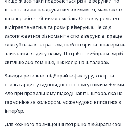
Якщо ж все-таки подобаються різні візерунки, то
вони повинні поєднуватися з килимом, малюнком
шпалер або з оббивкою меблів. Основну роль тут
відіграє тематика та розмір візерунка. Не слід
захоплюватися різноманітністю візерунків, краще
слідкуйте за контрастом, щоб штори та шпалери не
зливалися в єдину пляму. Потрібно вибирати виріб
світліше або темніше, ніж колір на шпалерах.
Завжди ретельно підбирайте фактуру, колір та
стиль гардин у відповідності з присутніми меблями.
Але при правильному підході навіть штора, яка не
гармоніює за кольором, може чудово вписатися в
інтер’єр.
Для кожного приміщення потрібно підбирати свої