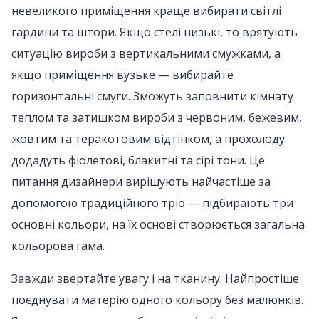
невеликого приміщення краще вибирати світлі
гардини та штори. Якщо стелі низькі, то врятують
ситуацію вироби з вертикальними смужками, а
якщо приміщення вузьке — вибирайте
горизонтальні смуги. Зможуть заповнити кімнату
теплом та затишком вироби з червоним, бежевим,
жовтим та теракотовим відтінком, а прохолоду
додадуть фіолетові, блакитні та сірі тони. Це
питання дизайнери вирішують найчастіше за
допомогою традиційного тріо — підбирають три
основні кольори, на їх основі створюється загальна
кольорова гама.
Завжди звертайте увагу і на тканину. Найпростіше
поєднувати матерію одного кольору без малюнків.