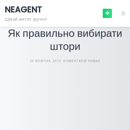
Skip
NEAGENT
to
content
БУДІВЕЛЬНІ МАТЕРІАЛИ
СТАТТІ
Шукай житло зручно!
Як правильно вибирати
штори
29 ЖОВТНЯ, 2015
КОМЕНТАРІВ НЕМАЄ