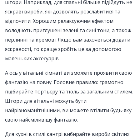
штори. Наприклад, для спальні більше підійдуть не
яскраві вироби, які дозволять розслабитися та
відпочити. Хорошим релаксуючим ефектом
володіють приглушені зелені та сині тони, а також
перлинні та кремові. Якщо вам захочеться додати
яскравості, то краще зробіть це за допомогою
маленьких аксесуарів.
А ось у вітальні кімнаті ви зможете проявити свою
фантазію на повну. Головне правило: грамотно
підбирайте портьєру та тюль за загальним стилем.
Штори для вітальні можуть бути
найрізноманітнішими, ви можете втілити будь-яку
свою найсміливішу фантазію.
Для кухні в стилі кантрі вибирайте вироби світлих