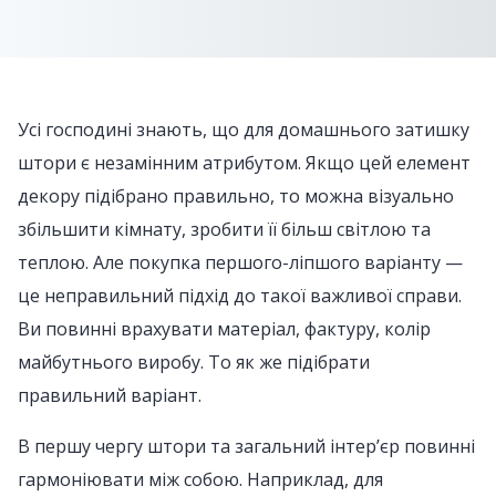
Усі господині знають, що для домашнього затишку
штори є незамінним атрибутом. Якщо цей елемент
декору підібрано правильно, то можна візуально
збільшити кімнату, зробити її більш світлою та
теплою. Але покупка першого-ліпшого варіанту —
це неправильний підхід до такої важливої справи.
Ви повинні врахувати матеріал, фактуру, колір
майбутнього виробу. То як же підібрати
правильний варіант.
В першу чергу штори та загальний інтер’єр повинні
гармоніювати між собою. Наприклад, для