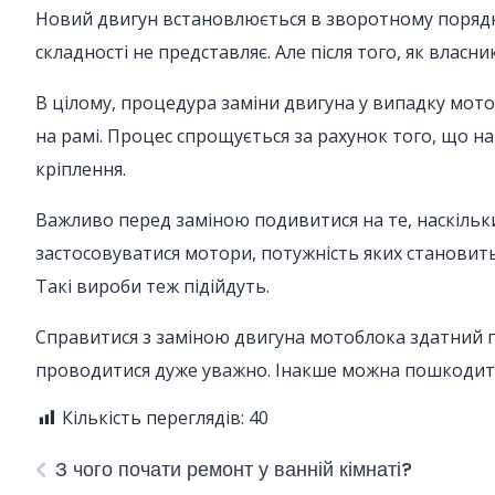
Новий двигун встановлюється в зворотному порядк
складності не представляє. Але після того, як влас
В цілому, процедура заміни двигуна у випадку мот
на рамі. Процес спрощується за рахунок того, що на
кріплення.
Важливо перед заміною подивитися на те, наскільк
застосовуватися мотори, потужність яких становить
Такі вироби теж підійдуть.
Справитися з заміною двигуна мотоблока здатний п
проводитися дуже уважно. Інакше можна пошкодити 
Кількість переглядів:
40
З чого почати ремонт у ванній кімнаті?