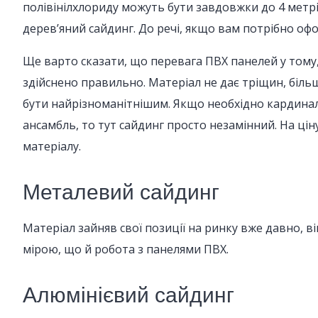
полівінілхлориду можуть бути завдовжки до 4 метрі
дерев’яний сайдинг. До речі, якщо вам потрібно оф
Ще варто сказати, що перевага ПВХ панелей у тому, 
здійснено правильно. Матеріал не дає тріщин, більш
бути найрізноманітнішим. Якщо необхідно кардинал
ансамбль, то тут сайдинг просто незамінний. На цін
матеріалу.
Металевий сайдинг
Матеріал зайняв свої позиції на ринку вже давно, в
мірою, що й робота з панелями ПВХ.
Алюмінієвий сайдинг