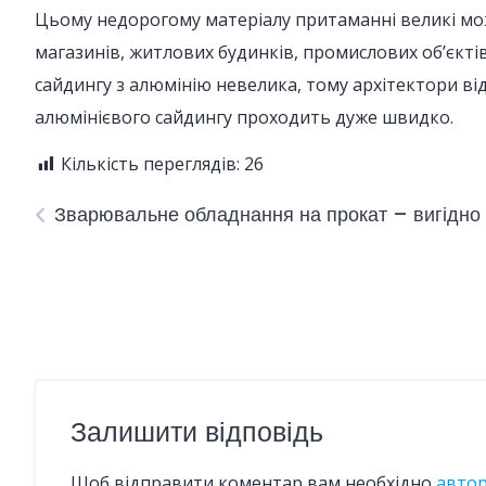
Цьому недорогому матеріалу притаманні великі мо
магазинів, житлових будинків, промислових об’єктів
сайдингу з алюмінію невелика, тому архітектори в
алюмінієвого сайдингу проходить дуже швидко.
Кількість переглядів:
26
Зварювальне обладнання на прокат – вигідно
Залишити відповідь
Щоб відправити коментар вам необхідно
авто