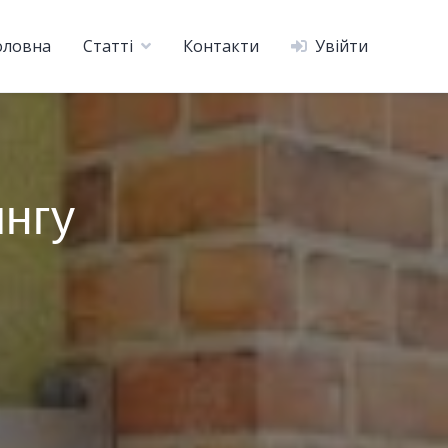
оловна
Статті
Контакти
Увійти
ингу