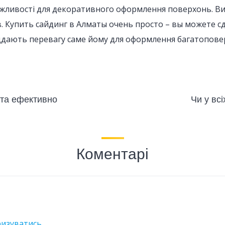
жливості для декоративного оформлення поверхонь. Ви
. Купить сайдинг в Алматы очень просто – вы можете сде
іддають перевагу саме йому для оформлення багатопов
 та ефективно
Чи у вс
Коментарі
ризуватись
.