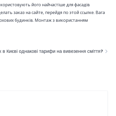
користовують його найчастіше для фасадів
лать заказ на сайте, перейдя по этой ссылке. Вага
ерхових будинків. Монтаж з використанням
іх в Києві однакові тарифи на вивезення сміття?