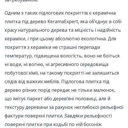
Одним з таких підлогових покриттів є керамічна
плитка під дерево KeramaExpert, яка об’єднує в собі
красу натурального дерева та міцність і надійність
кераміки, і при цьому абсолютно екологічна. Для
покриття з кераміки не страшні перепади
температур, підвищена вологість, воно не боїться
ні води, ні вогню, ні агресивного середовища
побутової хімії, на такому покритті не залишиться
слідів від важких меблів. Підлогова плитка під
дерево різних порід передає не тільки малюнок,
що імітує паркет або дерев’яні половиці, але й
текстуру деревини за рахунок неглибокої рельєфної
фактури поверхні плитки. Завдяки рельєфності
поверхні плитки при ходьбі по ній босоніж