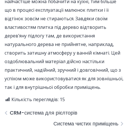
найчастіше можна побачити на кухні, тим більше
що в процесі експлуатації малюнок плитки і її
відтінок зовсім не стираються. Завдяки своїм
властивостям плитка під дерево відтворить
дерев’яну підлогу там, де використання
натурального дерева не прийнятне, наприклад,
створить затишну атмосферу у ванній кімнаті. Цей
оздоблювальний матеріал дійсно настільки
практичний, надійний, зручний і довговічний, що з
успіхом може використовуватися як для зовнішньої,
так і для внутрішньої обробки приміщень.
Кількість переглядів:
15
CRM-система для рієлторів
Система чистих приміщень