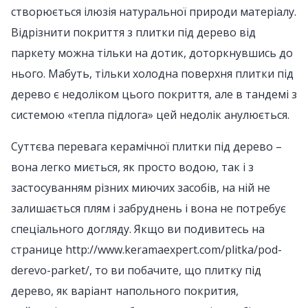
створюється ілюзія натуральної природи матеріалу.
Відрізнити покриття з плитки під дерево від
паркету можна тільки на дотик, доторкнувшись до
нього. Мабуть, тільки холодна поверхня плитки під
дерево є недоліком цього покриття, але в тандемі з
системою «тепла підлога» цей недолік анулюється.
Суттєва перевага керамічної плитки під дерево –
вона легко миється, як просто водою, так і з
застосуванням різних миючих засобів, на ній не
залишається плям і забруднень і вона не потребує
спеціального догляду. Якщо ви подивитесь на
странице http://www.keramaexpert.com/plitka/pod-
derevo-parket/, то ви побачите, що плитку під
дерево, як варіант напольного покрития,