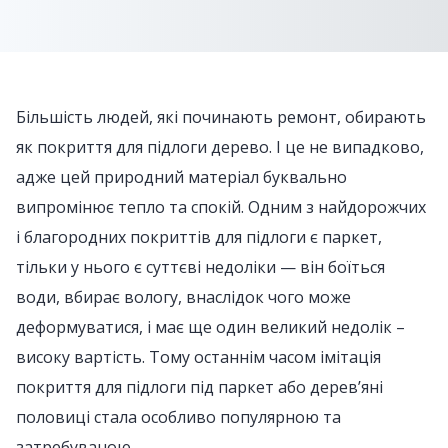
Більшість людей, які починають ремонт, обирають
як покриття для підлоги дерево. І це не випадково,
адже цей природний матеріал буквально
випромінює тепло та спокій. Одним з найдорожчих
і благородних покриттів для підлоги є паркет,
тільки у нього є суттєві недоліки — він боїться
води, вбирає вологу, внаслідок чого може
деформуватися, і має ще один великий недолік –
високу вартість. Тому останнім часом імітація
покриття для підлоги під паркет або дерев’яні
половиці стала особливо популярною та
затребуваною.