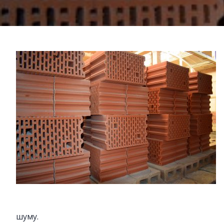
шуму.