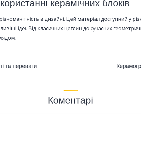
икористанні керамічних блоків
різноманітність в дизайні. Цей матеріал доступний у рі
ливіші ідеї. Від класичних цеглин до сучасних геометр
лядом.
ті та переваги
Керамогра
Коментарі