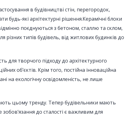
стосування в будівництві стін, перегородок,
ти будь-які архітектурні рішення.Керамічні блоки
ідмінно поєднуються з бетоном, сталлю та склом,
я різних типів будівель, від житлових будинків до
ть для творчого підходу до архітектурного
ійних об’єктів. Крім того, постійна інноваційна
ані на екологічну освідомленість, не лише
відають цьому тренду. Тепер будівельники мають
 зобов’язання до сталості є важливим для