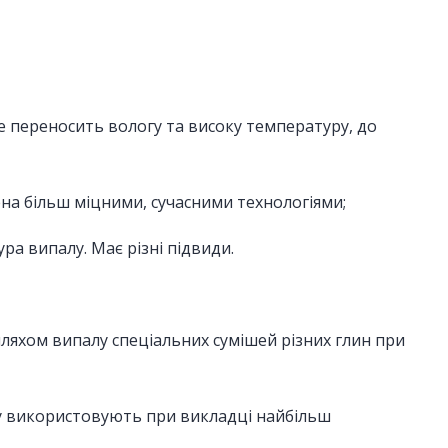
 не переносить вологу та високу температуру, до
нена більш міцними, сучасними технологіями;
ра випалу. Має різні підвиди.
ляхом випалу спеціальних сумішей різних глин при
лу використовують при викладці найбільш