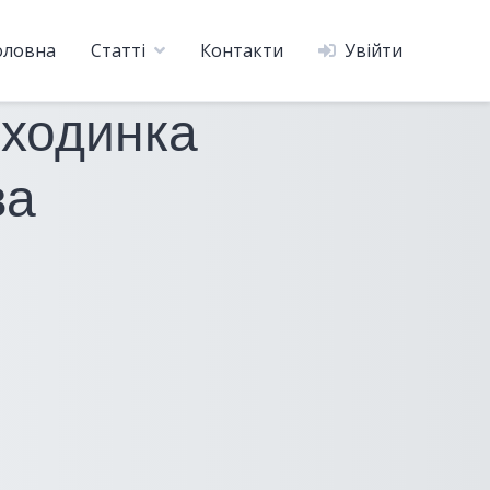
оловна
Статті
Контакти
Увійти
сходинка
ва