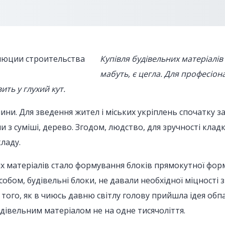
Купівля будівельних матеріалів
мабуть, є цегла. Для професіон
ить у глухий кут.
ни. Для зведення жител і міських укріплень спочатку за
и з суміші, дерево. Згодом, людство, для зручності клад
ладу.
матеріалів стало формування блоків прямокутної форми, 
обом, будівельні блоки, не давали необхідної міцності з
 того, як в чиюсь давню світлу голову прийшла ідея обпа
удівельним матеріалом не на одне тисячоліття.