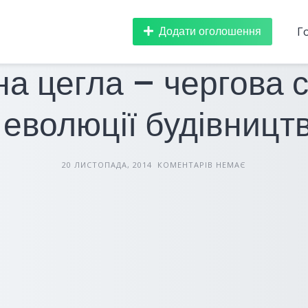
Додати оголошення
Г
БУДІВЕЛЬНІ МАТЕРІАЛИ
СТАТТІ
на цегла – чергова 
 еволюції будівницт
20 ЛИСТОПАДА, 2014
КОМЕНТАРІВ НЕМАЄ