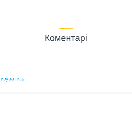
Коментарі
ризуватись
.