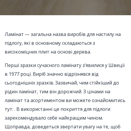
Ламінат — загальна назва виробів для настилу на
підлогу, які в основному складаються з
високоміцних плит на основі дерева.
Перші зразки сучасного ламінату з’явилися у Швеції
в 1977 році. Виріб значно відрізнявся від
сьогоднішніх зразків. Зазвичай, чим стійкіший до
рідин ламінат, тим він дорожчий. З цінами на
ламінат та асортиментом ви можете ознайомитись
тут: . В використанні це покриття для підлоги
зарекомендувало себе найкращим чином.
Щоправда, доведеться звертати увагу на те, щоб