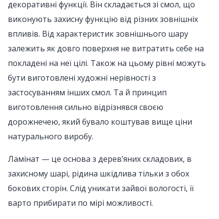
декоративні функції. Він складається зі смол, що
виконують захисну функцію від різних зовнішніх
впливів. Від характеристик зовнішнього шару
залежить як довго поверхня не витратить себе на
покладені на неї цілі. Також на цьому рівні можуть
бути виготовлені художні нерівності з
застосуванням інших смол. Та й принцип
виготовлення сильно відрізнявся своєю
дорожнечею, який бувало коштував вище ціни
натурального виробу.
Ламінат — це основа з дерев’яних складових, в
захисному шарі, рідина шкідлива тільки з обох
бокових сторін. Слід уникати зайвої вологості, її
варто прибирати по мірі можливості.