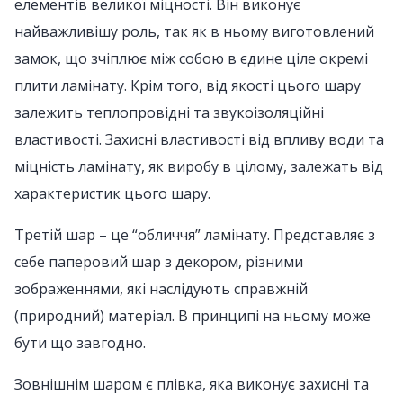
елементів великої міцності. Він виконує
найважливішу роль, так як в ньому виготовлений
замок, що зчіплює між собою в єдине ціле окремі
плити ламінату. Крім того, від якості цього шару
залежить теплопровідні та звукоізоляційні
властивості. Захисні властивості від впливу води та
міцність ламінату, як виробу в цілому, залежать від
характеристик цього шару.
Третій шар – це “обличчя” ламінату. Представляє з
себе паперовий шар з декором, різними
зображеннями, які наслідують справжній
(природний) матеріал. В принципі на ньому може
бути що завгодно.
Зовнішнім шаром є плівка, яка виконує захисні та