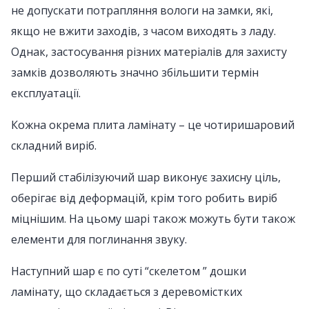
не допускати потрапляння вологи на замки, які,
якщо не вжити заходів, з часом виходять з ладу.
Однак, застосування різних матеріалів для захисту
замків дозволяють значно збільшити термін
експлуатації.
Кожна окрема плита ламінату – це чотиришаровий
складний виріб.
Перший стабілізуючий шар виконує захисну ціль,
оберігає від деформацій, крім того робить виріб
міцнішим. На цьому шарі також можуть бути також
елементи для поглинання звуку.
Наступний шар є по суті “скелетом ” дошки
ламінату, що складається з деревомістких