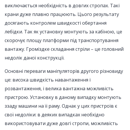
виключається необхідність в довгих стропах. Такі
крани дуже плавно працюють. Цього результату
досягають контролем швидкості обертання
лебідки. Так як установку монтують за кабіною, це
скорочує площу платформи під транспортування
вантажу. Громіздке складання стріли – це головний
недолік даної конструкції.
Основні переваги маніпуляторів другого різновиду
це: висока швидкість навантаження і
розвантаження, і велика вантажна можливість
пристрою. Установку в даному випадку монтують
ззаду машини на її раму. Однак у цих пристроїв є
свої недоліки: в деяких випадках необхідно
використовувати дуже довгі стропи, можливість