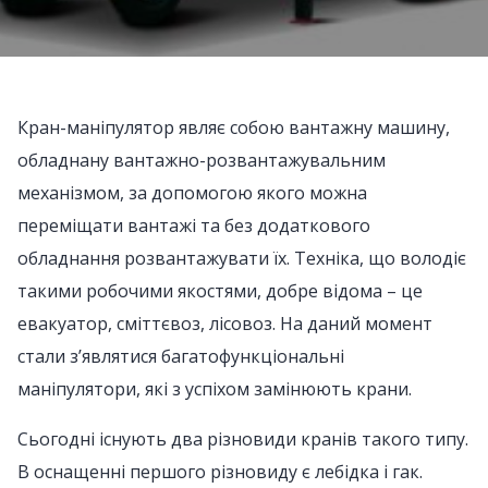
Кран-маніпулятор являє собою вантажну машину,
обладнану вантажно-розвантажувальним
механізмом, за допомогою якого можна
переміщати вантажі та без додаткового
обладнання розвантажувати їх. Техніка, що володіє
такими робочими якостями, добре відома – це
евакуатор, сміттєвоз, лісовоз. На даний момент
стали з’являтися багатофункціональні
маніпулятори, які з успіхом замінюють крани.
Сьогодні існують два різновиди кранів такого типу.
В оснащенні першого різновиду є лебідка і гак.