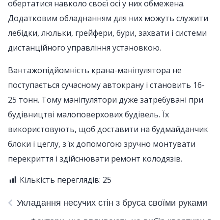
обертатися навколо своєї осі у них обмежена.
Додатковим обладнанням для них можуть служити
лебідки, люльки, грейфери, бури, захвати і системи
дистанційного управління установкою.
Вантажопідйомність крана-маніпулятора не
поступається сучасному автокрану і становить 16-
25 тонн. Тому маніпулятори дуже затребувані при
будівництві малоповерхових будівель. Їх
використовують, щоб доставити на будмайданчик
блоки і цеглу, з їх допомогою зручно монтувати
перекриття і здійснювати ремонт колодязів.
Кількість переглядів:
25
Укладання несучих стін з бруса своїми руками