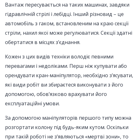
Вантаж пересувається на таких машинах, завдяки
гідравлічній стрілі і лебідці. Інший різновид – це
автомобіль з гаком, встановленим на краю секції
стріли, нахил якої може регулюватися. Секції здатні
обертатися в місцях з’єднання.
Кожен з цих видів техніки володіє певними
перевагами і недоліками. Перш ніж купувати або
орендувати кран-маніпулятор, необхідно з’ясувати,
які види робіт ви збираєтеся виконувати з його
допомогою, обов’язково врахувати його
експлуатаційні умови.
За допомогою маніпуляторів першого типу можна
розгортати колону під будь-яким кутом. Оскільки
при такій роботі не з’являються «мертві зони», то