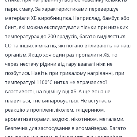
пари, смаку. За характеристиками перевершує
матеріали ХБ виробництва. Наприклад, бамбук або
бинт, які можна експлуатувати тільки при низьких
температурах до 200 градусів, багато виділяється
СО та інших хімікатів, які погано впливають на наш
організм. Якщо хоч один раз пропалити ХБ, то
через нестачу рідини від гару взагалі ніяк не
позбутися. Навіть при тривалому нагріванні, при
температурі 1100°С нитка не втрачає свої
властивості, на відміну від ХБ. А ще вона не
плавиться, і не випаровується. Не вступає в
реакцію з пропіленгліколем, гліцерином,
ароматизаторами, водою, нікотином, металами.
Безпечна для застосування в атомайзерах. Багато