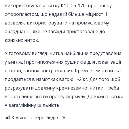
використовувати нитку К11-С6-170, просочену
фторопластом, що надає їй більше міцності і
дозволяє використовувати на промисловому
обладнанні, яке не завжди пристосоване до
крихких ниток.
У готовому вигляді нитка найбільше представлена
у вигляді протипожежних рушників для локалізації
пожежі, гасіння постраждалих. Кремнеземна нитка
продається в намотках вагою 1-2 кг. Для того щоб
розрахувати довжину кремнеземної нитки, треба
всього лише знати просту формулу. Довжина нитки
= вага/лінійну щільність.
Кількість переглядів:
28