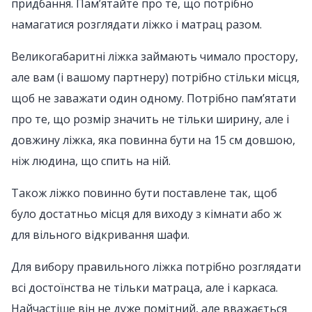
придбання. Пам’ятайте про те, що потрібно
намагатися розглядати ліжко і матрац разом.
Великогабаритні ліжка займають чимало простору,
але вам (і вашому партнеру) потрібно стільки місця,
щоб не заважати один одному. Потрібно пам’ятати
про те, що розмір значить не тільки ширину, але і
довжину ліжка, яка повинна бути на 15 см довшою,
ніж людина, що спить на ній.
Також ліжко повинно бути поставлене так, щоб
було достатньо місця для виходу з кімнати або ж
для вільного відкривання шафи.
Для вибору правильного ліжка потрібно розглядати
всі достоїнства не тільки матраца, але і каркаса.
Найчастіше він не дуже помітний, але вважається