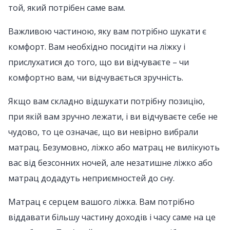
той, який потрібен саме вам.
Важливою частиною, яку вам потрібно шукати є
комфорт. Вам необхідно посидіти на ліжку і
прислухатися до того, що ви відчуваєте – чи
комфортно вам, чи відчувається зручність.
Якщо вам складно відшукати потрібну позицію,
при якій вам зручно лежати, і ви відчуваєте себе не
чудово, то це означає, що ви невірно вибрали
матрац. Безумовно, ліжко або матрац не вилікують
вас від безсонних ночей, але незатишне ліжко або
матрац додадуть неприємностей до сну.
Матрац є серцем вашого ліжка. Вам потрібно
віддавати більшу частину доходів і часу саме на це