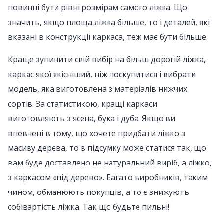
повинні бути рівні розмірам самого ліжка. Що
значить, якщо площа ліжка більше, то і деталей, які
вказані в конструкції каркаса, теж має бути більше.
Краще зупинити свій вибір на більш дорогій ліжка,
каркас якої якісніший, ніж поскупитися і вибрати
модель, яка виготовлена з матеріалів нижчих
сортів. За статистикою, кращі каркаси
виготовляють з ясена, бука і дуба. Якщо ви
впевнені в тому, що хочете придбати ліжко з
масиву дерева, то в підсумку може статися так, що
вам буде доставлено не натуральний виріб, а ліжко,
з каркасом «під дерево». Багато виробників, таким
чином, обманюють покупців, а то є знижують
собівартість ліжка. Так що будьте пильні!