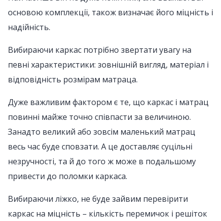
основою комплекції, також визначає його міцність і
надійність.
Вибираючи каркас потрібно звертати увагу на
певні характеристики: зовнішній вигляд, матеріал і
відповідність розмірам матраца.
Дуже важливим фактором є те, що каркас і матрац
повинні майже точно співпасти за величиною.
Занадто великий або зовсім маленький матрац
весь час буде сповзати. А це доставляє суцільні
незручності, та й до того ж може в подальшому
привести до поломки каркаса.
Вибираючи ліжко, не буде зайвим перевірити
каркас на міцність – кількість перемичок і решіток