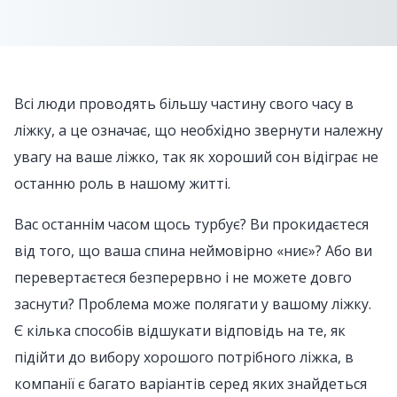
Всі люди проводять більшу частину свого часу в
ліжку, а це означає, що необхідно звернути належну
увагу на ваше ліжко, так як хороший сон відіграє не
останню роль в нашому житті.
Вас останнім часом щось турбує? Ви прокидаєтеся
від того, що ваша спина неймовірно «ниє»? Або ви
перевертаєтеся безперервно і не можете довго
заснути? Проблема може полягати у вашому ліжку.
Є кілька способів відшукати відповідь на те, як
підійти до вибору хорошого потрібного ліжка, в
компанії є багато варіантів серед яких знайдеться