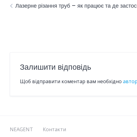
Лазерне різання труб – як працює та де засто
Залишити відповідь
Щоб відправити коментар вам необхідно
авто
NEAGENT
Контакти