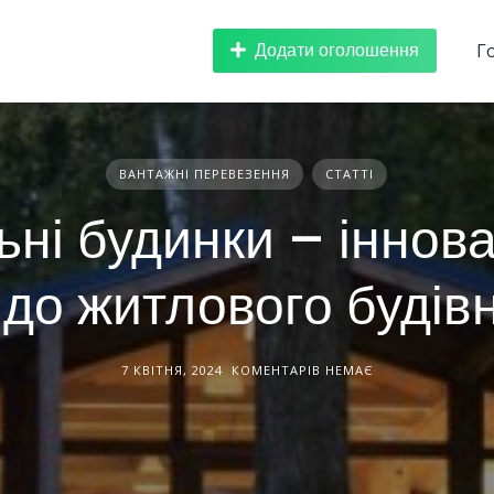
Додати оголошення
Г
ВАНТАЖНІ ПЕРЕВЕЗЕННЯ
СТАТТІ
ні будинки – іннов
д до житлового будів
7 КВІТНЯ, 2024
КОМЕНТАРІВ НЕМАЄ