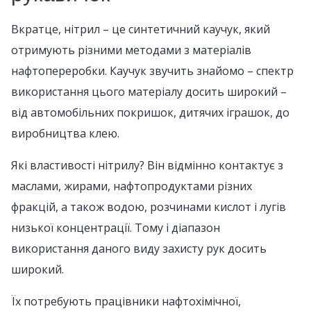
Вкратце, нітрил – це синтетичний каучук, який
отримують різними методами з матеріалів
нафтопереробки. Каучук звучить знайомо – спектр
використання цього матеріалу досить широкий –
від автомобільних покришок, дитячих іграшок, до
виробництва клею.
Які властивості нітрилу? Він відмінно контактує з
маслами, жирами, нафтопродуктами різних
фракцій, а також водою, розчинами кислот і лугів
низької концентрації. Тому і діапазон
використання даного виду захисту рук досить
широкий.
Їх потребують працівники нафтохімічної,