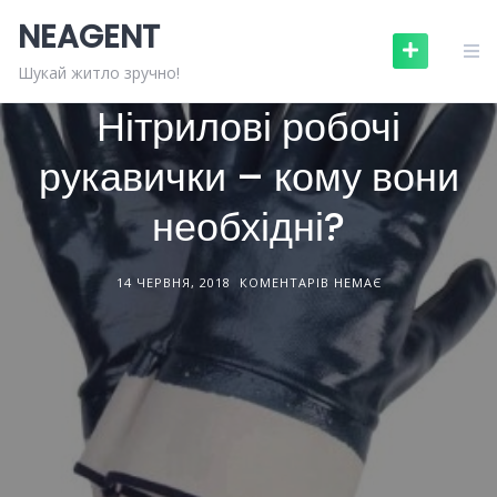
Skip
NEAGENT
to
content
БУДІВЕЛЬНІ МАТЕРІАЛИ
СТАТТІ
Шукай житло зручно!
Нітрилові робочі
рукавички – кому вони
необхідні?
14 ЧЕРВНЯ, 2018
КОМЕНТАРІВ НЕМАЄ