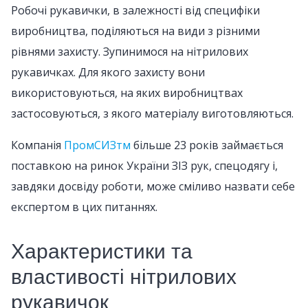
Робочі рукавички, в залежності від специфіки
виробництва, поділяються на види з різними
рівнями захисту. Зупинимося на нітрилових
рукавичках. Для якого захисту вони
використовуються, на яких виробництвах
застосовуються, з якого матеріалу виготовляються.
Компанія
ПромСИЗтм
більше 23 років займається
поставкою на ринок України ЗІЗ рук, спецодягу і,
завдяки досвіду роботи, може сміливо назвати себе
експертом в цих питаннях.
Характеристики та
властивості нітрилових
рукавичок