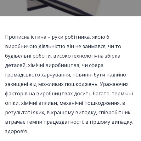
Прописна істина – руки робітника, якою б
виробничою діяльністю він не займався, чи то
будівельні роботи, високотехнологічна збірка
деталей, хімічні виробництва, чи сфера
громадського харчування, повинні бути надійно
захищені від можливих пошкоджень. Уражаючих
факторів на виробництвах досить багато: термічні
опіки, хімічні впливи, механічні пошкодження, в
результаті яких, в кращому випадку, співробітник
втрачає темпи працездатності, в гіршому випадку,
здоров’я.