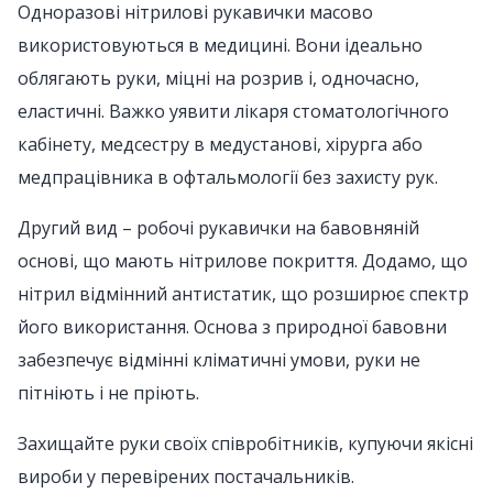
Одноразові нітрилові рукавички масово
використовуються в медицині. Вони ідеально
облягають руки, міцні на розрив і, одночасно,
еластичні. Важко уявити лікаря стоматологічного
кабінету, медсестру в медустанові, хірурга або
медпрацівника в офтальмології без захисту рук.
Другий вид – робочі рукавички на бавовняній
основі, що мають нітрилове покриття. Додамо, що
нітрил відмінний антистатик, що розширює спектр
його використання. Основа з природної бавовни
забезпечує відмінні кліматичні умови, руки не
пітніють і не пріють.
Захищайте руки своїх співробітників, купуючи якісні
вироби у перевірених постачальників.