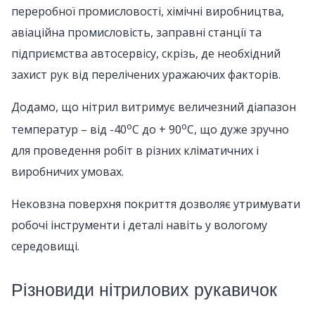
переробної промисловості, хімічні виробництва,
авіаційна промисловість, заправні станції та
підприємства автосервісу, скрізь, де необхідний
захист рук від перелічених уражаючих факторів.
Додамо, що нітрил витримує величезний діапазон
о
о
температур – від -40
С до + 90
С, що дуже зручно
для проведення робіт в різних кліматичних і
виробничих умовах.
Нековзна поверхня покриття дозволяє утримувати
робочі інструменти і деталі навіть у вологому
середовищі.
Різновиди нітрилових рукавичок