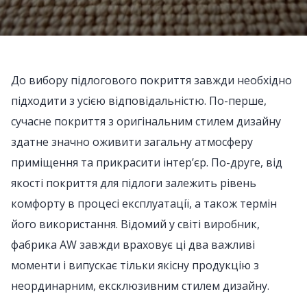
До вибору підлогового покриття завжди необхідно
підходити з усією відповідальністю. По-перше,
сучасне покриття з оригінальним стилем дизайну
здатне значно оживити загальну атмосферу
приміщення та прикрасити інтер’єр. По-друге, від
якості покриття для підлоги залежить рівень
комфорту в процесі експлуатації, а також термін
його використання. Відомий у світі виробник,
фабрика AW завжди враховує ці два важливі
моменти і випускає тільки якісну продукцію з
неординарним, ексклюзивним стилем дизайну.