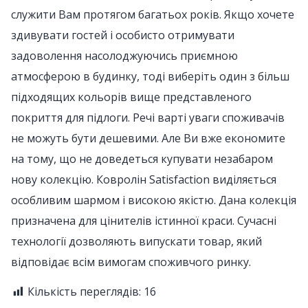
служити Вам протягом багатьох років. Якщо хочете
здивувати гостей і особисто отримувати
задоволення насолоджуючись приємною
атмосферою в будинку, тоді виберіть один з більш
підходящих кольорів вище представленого
покриття для підлоги. Речі варті уваги споживачів
не можуть бути дешевими. Але Ви вже економите
на тому, що не доведеться купувати незабаром
нову колекцію. Ковролін Satisfaction виділяється
особливим шармом і високою якістю. Дана колекція
призначена для цінителів істинної краси. Сучасні
технології дозволяють випускати товар, який
відповідає всім вимогам споживчого ринку.
Кількість переглядів:
16