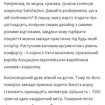
Наприклад, як модна, красива, сучасна колекція
ковроліну Satisfaction. Давайте розберемося, що в
ній особливого? В першу чергу варто згадати про
шістнадцять колірних схемах дизайну з самими
різними відтінками, завдяки чому підібрати
покриття можна завжди практично під будь-який
інтер’єр. Наступним вагомим аргументом є рівень
комфорту – 5 корон з п’яти можливих, присвоєний
виробу Асоціацією європейських виробників
килимів і ковроліну.
Високоворсний дуже м’який на дотик. Тому по його
поверхні завжди приємно ходити. Висота ворсу
становить одинадцять міліметрів. Щільність – 1550
грам на один квадратний метр. Поверхня легко