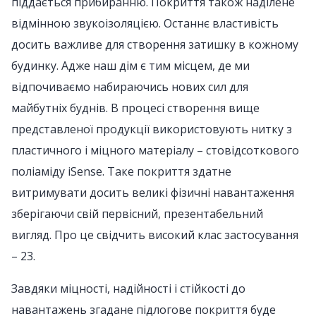
піддається прибиранню. Покриття також наділене
відмінною звукоізоляцією. Останнє властивість
досить важливе для створення затишку в кожному
будинку. Адже наш дім є тим місцем, де ми
відпочиваємо набираючись нових сил для
майбутніх буднів. В процесі створення вище
представленої продукції використовують нитку з
пластичного і міцного матеріалу – стовідсоткового
поліаміду iSense. Таке покриття здатне
витримувати досить великі фізичні навантаження
зберігаючи свій первісний, презентабельний
вигляд. Про це свідчить високий клас застосування
– 23.
Завдяки міцності, надійності і стійкості до
навантажень згадане підлогове покриття буде