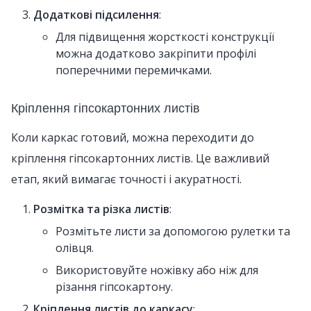
Додаткові підсилення
:
Для підвищення жорсткості конструкції
можна додатково закріпити профілі
поперечними перемичками.
Кріплення гіпсокартонних листів
Коли каркас готовий, можна переходити до
кріплення гіпсокартонних листів. Це важливий
етап, який вимагає точності і акуратності.
Розмітка та різка листів
:
Розмітьте листи за допомогою рулетки та
олівця.
Використовуйте ножівку або ніж для
різання гіпсокартону.
Кріплення листів до каркасу
: