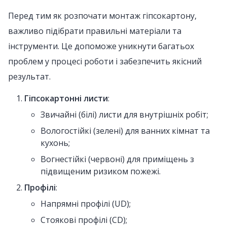
Перед тим як розпочати монтаж гіпсокартону,
важливо підібрати правильні матеріали та
інструменти. Це допоможе уникнути багатьох
проблем у процесі роботи і забезпечить якісний
результат.
Гіпсокартонні листи
:
Звичайні (білі) листи для внутрішніх робіт;
Вологостійкі (зелені) для ванних кімнат та
кухонь;
Вогнестійкі (червоні) для приміщень з
підвищеним ризиком пожежі.
Профілі
:
Напрямні профілі (UD);
Стоякові профілі (CD);