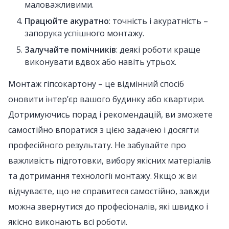
маловажливими.
Працюйте акуратно
: точність і акуратність –
запорука успішного монтажу.
Залучайте помічників
: деякі роботи краще
виконувати вдвох або навіть утрьох.
Монтаж гіпсокартону – це відмінний спосіб
оновити інтер’єр вашого будинку або квартири.
Дотримуючись порад і рекомендацій, ви зможете
самостійно впоратися з цією задачею і досягти
професійного результату. Не забувайте про
важливість підготовки, вибору якісних матеріалів
та дотримання технології монтажу. Якщо ж ви
відчуваєте, що не справитеся самостійно, завжди
можна звернутися до професіоналів, які швидко і
якісно виконають всі роботи.