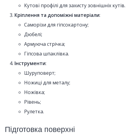
Кутові профілі для захисту зовнішніх кутів.
Кріплення та допоміжні матеріали
:
Саморізи для гіпсокартону;
Дюбелі;
Армуюча стрічка;
Гіпсова шпаклівка.
Інструменти
:
Шуруповерт;
Ножиці для металу;
Ножівка;
Рівень;
Рулетка.
Підготовка поверхні