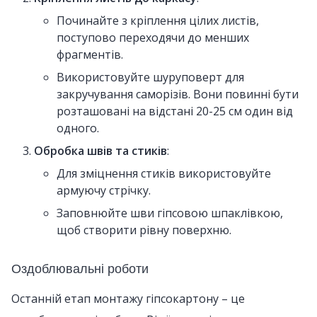
Починайте з кріплення цілих листів,
поступово переходячи до менших
фрагментів.
Використовуйте шуруповерт для
закручування саморізів. Вони повинні бути
розташовані на відстані 20-25 см один від
одного.
Обробка швів та стиків
:
Для зміцнення стиків використовуйте
армуючу стрічку.
Заповнюйте шви гіпсовою шпаклівкою,
щоб створити рівну поверхню.
Оздоблювальні роботи
Останній етап монтажу гіпсокартону – це