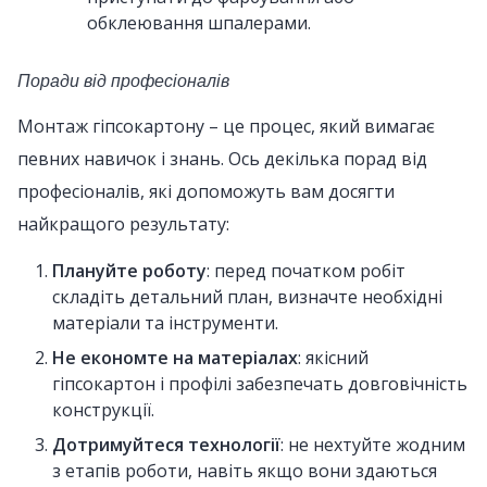
обклеювання шпалерами.
Поради від професіоналів
Монтаж гіпсокартону – це процес, який вимагає
певних навичок і знань. Ось декілька порад від
професіоналів, які допоможуть вам досягти
найкращого результату:
Плануйте роботу
: перед початком робіт
складіть детальний план, визначте необхідні
матеріали та інструменти.
Не економте на матеріалах
: якісний
гіпсокартон і профілі забезпечать довговічність
конструкції.
Дотримуйтеся технології
: не нехтуйте жодним
з етапів роботи, навіть якщо вони здаються