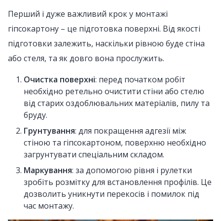
Перший і дуже важливий крок у монтажі
гіпсокартону – це підготовка поверхні. Від якості
підготовки залежить, наскільки рівною буде стіна
або стеля, та як довго вона прослужить.
Очистка поверхні
: перед початком робіт
необхідно ретельно очистити стіни або стелю
від старих оздоблювальних матеріалів, пилу та
бруду.
Грунтування
: для покращення адгезії між
стіною та гіпсокартоном, поверхню необхідно
загрунтувати спеціальним складом.
Маркування
: за допомогою рівня і рулетки
зробіть розмітку для встановлення профілів. Це
дозволить уникнути перекосів і помилок під
час монтажу.