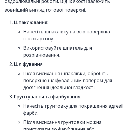
оздоблювальні роботи. Від їх якості залежить
зовнішній вигляд готової поверхні.
Шпаклювання
:
Нанесіть шпаклівку на всю поверхню
гіпсокартону.
Використовуйте шпатель для
розрівнювання.
Шліфування
:
Після висихання шпаклівки, обробіть
поверхню шліфувальним папером для
досягнення ідеальної гладкості.
Грунтування та фарбування
:
Нанесіть грунтовку для покращення адгезії
фарби.
Після висихання грунтовки можна
приступати до фарбування або