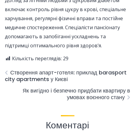
Догляд за літніми людьми з цукровим діабетом
включає контроль рівня цукру в крові, спеціальне
харчування, регулярні фізичні вправи та постійне
медичне спостереження. Спеціалісти пансіонату
допомагають в запобіганні ускладнень та
підтримці оптимального рівня здоров’я.
Кількість переглядів:
29
Створення апарт-готеля: приклад barasport
city apartments у Києві
Як вигідно і безпечно придбати квартиру в
умовах воєнного стану
Коментарі