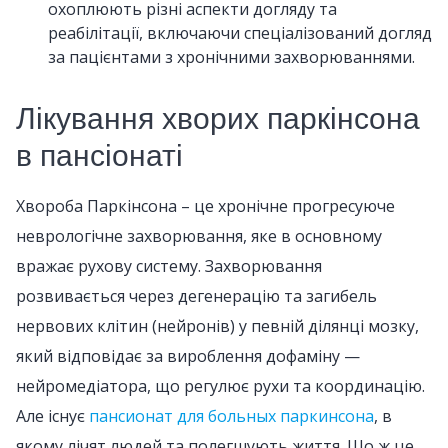
охоплюють різні аспекти догляду та
реабілітації, включаючи спеціалізований догляд
за пацієнтами з хронічними захворюваннями.
Лікування хворих паркінсона
в пансіонаті
Хвороба Паркінсона – це хронічне прогресуюче
неврологічне захворювання, яке в основному
вражає рухову систему. Захворювання
розвивається через дегенерацію та загибель
нервових клітин (нейронів) у певній ділянці мозку,
який відповідає за вироблення дофаміну —
нейромедіатора, що регулює рухи та координацію.
Але існує
пансионат для больных паркинсона
, в
якому лічят людей та полегшують життя. Що ж це