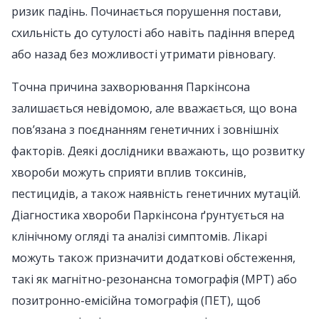
ризик падінь. Починається порушення постави,
схильність до сутулості або навіть падіння вперед
або назад без можливості утримати рівновагу.
Точна причина захворювання Паркінсона
залишається невідомою, але вважається, що вона
пов’язана з поєднанням генетичних і зовнішніх
факторів. Деякі дослідники вважають, що розвитку
хвороби можуть сприяти вплив токсинів,
пестицидів, а також наявність генетичних мутацій.
Діагностика хвороби Паркінсона ґрунтується на
клінічному огляді та аналізі симптомів. Лікарі
можуть також призначити додаткові обстеження,
такі як магнітно-резонансна томографія (МРТ) або
позитронно-емісійна томографія (ПЕТ), щоб