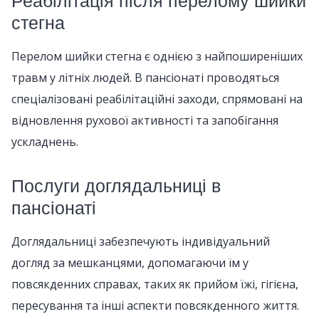
Реабілітація після перелому шийки
стегна
Перелом шийки стегна є однією з найпоширеніших
травм у літніх людей. В пансіонаті проводяться
спеціалізовані реабілітаційні заходи, спрямовані на
відновлення рухової активності та запобігання
ускладнень.
Послуги доглядальниці в
пансіонаті
Доглядальниці забезпечують індивідуальний
догляд за мешканцями, допомагаючи їм у
повсякденних справах, таких як прийом їжі, гігієна,
пересування та інші аспекти повсякденного життя.