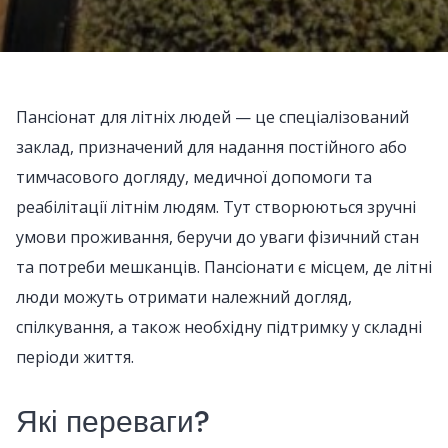
Пансіонат для літніх людей — це спеціалізований
заклад, призначений для надання постійного або
тимчасового догляду, медичної допомоги та
реабілітації літнім людям. Тут створюються зручні
умови проживання, беручи до уваги фізичний стан
та потреби мешканців. Пансіонати є місцем, де літні
люди можуть отримати належний догляд,
спілкування, а також необхідну підтримку у складні
періоди життя.
Які переваги?