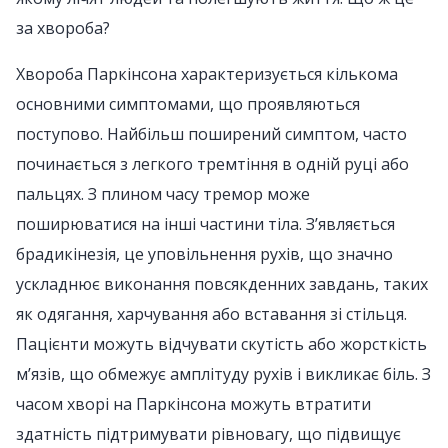
за хвороба?
Хвороба Паркінсона характеризується кількома
основними симптомами, що проявляються
поступово. Найбільш поширений симптом, часто
починається з легкого тремтіння в одній руці або
пальцях. З плином часу тремор може
поширюватися на інші частини тіла. З’являється
брадикінезія, це уповільнення рухів, що значно
ускладнює виконання повсякденних завдань, таких
як одягання, харчування або вставання зі стільця.
Пацієнти можуть відчувати скутість або жорсткість
м’язів, що обмежує амплітуду рухів і викликає біль. З
часом хворі на Паркінсона можуть втратити
здатність підтримувати рівновагу, що підвищує