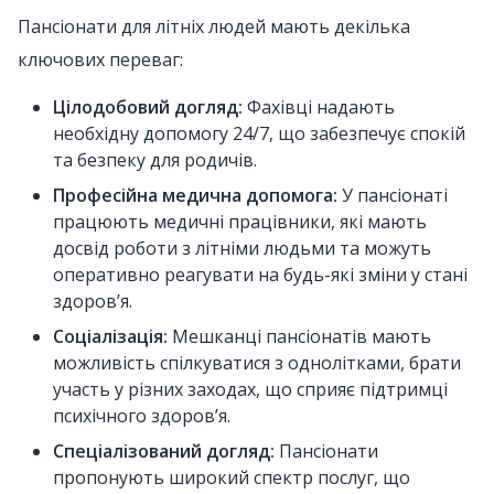
Пансіонати для літніх людей мають декілька
ключових переваг:
Цілодобовий догляд:
Фахівці надають
необхідну допомогу 24/7, що забезпечує спокій
та безпеку для родичів.
Професійна медична допомога:
У пансіонаті
працюють медичні працівники, які мають
досвід роботи з літніми людьми та можуть
оперативно реагувати на будь-які зміни у стані
здоров’я.
Соціалізація:
Мешканці пансіонатів мають
можливість спілкуватися з однолітками, брати
участь у різних заходах, що сприяє підтримці
психічного здоров’я.
Спеціалізований догляд:
Пансіонати
пропонують широкий спектр послуг, що