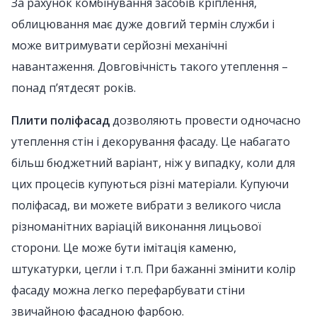
За рахунок комбінування засобів кріплення,
облицювання має дуже довгий термін служби і
може витримувати серйозні механічні
навантаження. Довговічність такого утеплення –
понад п’ятдесят років.
Плити поліфасад
дозволяють провести одночасно
утеплення стін і декорування фасаду. Це набагато
більш бюджетний варіант, ніж у випадку, коли для
цих процесів купуються різні матеріали. Купуючи
поліфасад, ви можете вибрати з великого числа
різноманітних варіацій виконання лицьової
сторони. Це може бути імітація каменю,
штукатурки, цегли і т.п. При бажанні змінити колір
фасаду можна легко перефарбувати стіни
звичайною фасадною фарбою.