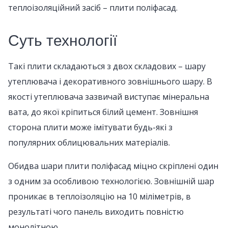
теплоізоляційний засіб – плити поліфасад.
Суть технології
Такі плити складаються з двох складових – шару
утеплювача і декоративного зовнішнього шару. В
якості утеплювача зазвичай виступає мінеральна
вата, до якої кріпиться білий цемент. Зовнішня
сторона плити може імітувати будь-які з
популярних облицювальних матеріалів.
Обидва шари плити поліфасад міцно скріплені один
з одним за особливою технологією. Зовнішній шар
проникає в теплоізоляцію на 10 міліметрів, в
результаті чого панель виходить повністю
монолітною.