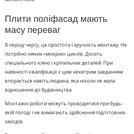
Плити поліфасад мають
масу переваг
В першу чергу, це простота і зручність монтажу. Не
потрібно ніяких «мокрих» циклів. Досить
спеціального клею і кріпильних деталей. При
наявності кваліфікації з цим нехитрим завданням
впорається навіть людина, яка ніколи не мала
відношення до будівництва.
Монтажні роботи можуть проводитися при будь-
якій погоді і не вимагають здійснення підготовчих
заходів.