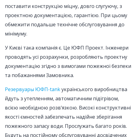
поставити конструкцію міцну, довго слугуючу, з
проектною документацією, гарантією. При цьому
обмежити подальше технічне обслуговування до
мінімуму.
У Києві така компанія є. Це ЮФП Проект. Інженери
проводять усі розрахунки, розробляють проектну
документацію згідно з вимогами пожежної безпеки
та побажаннями Замовника.
Резервуары ЮФП-tank
українського виробництва
йдуть з утепленням, автоматичним підігрівом,
всією необхідною розв’язкою. Високі конструктивні
якості ємностей забезпечать надійне зберігання
пожежного запасу води. Прослужать багато років.
Будуть на постійному обслуговуванні досвідчених