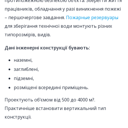
протипожежною безпекою об’єкта. Зберегти життя
працівників, обладнання у разі виникнення пожежі
– першочергове завдання.
Пожарные резервуары
для зберігання технічної води монтують різних
типорозмірів, видів.
Дані інженерні конструкції бувають:
наземні,
заглиблені,
підземні,
розміщені всередині приміщень.
Проектують об’ємом від 500 до 4000 м?.
Практичніше встановити вертикальний тип
конструкції.