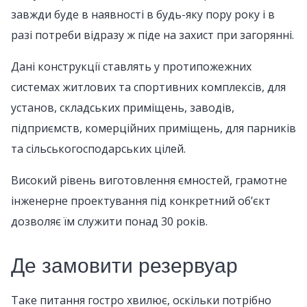
завжди буде в наявності в будь-яку пору року і в
разі потреби відразу ж піде на захист при загорянні.
Дані конструкції ставлять у протипожежних
системах житлових та спортивних комплексів, для
установ, складських приміщень, заводів,
підприємств, комерційних приміщень, для парників
та сільськогосподарських цілей.
Високий рівень виготовлення ємностей, грамотне
інженерне проектування під конкретний об’єкт
дозволяє їм служити понад 30 років.
Де замовити резервуар
Таке питання гостро хвилює, оскільки потрібно