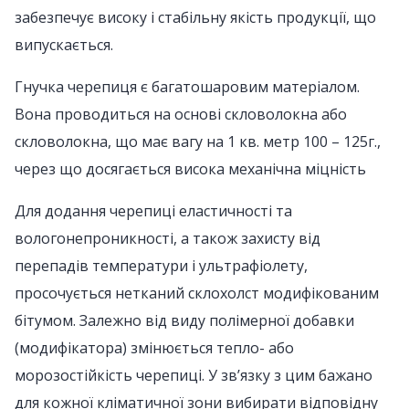
забезпечує високу і стабільну якість продукції, що
випускається.
Гнучка черепиця є багатошаровим матеріалом.
Вона проводиться на основі скловолокна або
скловолокна, що має вагу на 1 кв. метр 100 – 125г.,
через що досягається висока механічна міцність
Для додання черепиці еластичності та
вологонепроникності, а також захисту від
перепадів температури і ультрафіолету,
просочується нетканий склохолст модифікованим
бітумом. Залежно від виду полімерної добавки
(модифікатора) змінюється тепло- або
морозостійкість черепиці. У зв’язку з цим бажано
для кожної кліматичної зони вибирати відповідну