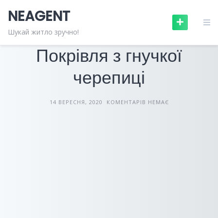
Skip
NEAGENT
to
content
БУДІВЕЛЬНІ МАТЕРІАЛИ
СТАТТІ
Шукай житло зручно!
Покрівля з гнучкої
черепиці
14 ВЕРЕСНЯ, 2020
КОМЕНТАРІВ НЕМАЄ