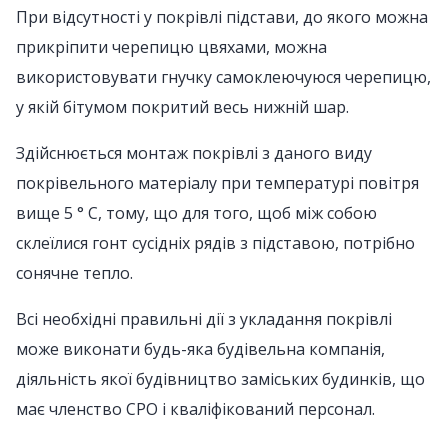
При відсутності у покрівлі підстави, до якого можна
прикріпити черепицю цвяхами, можна
використовувати гнучку самоклеючуюся черепицю,
у якій бітумом покритий весь нижній шар.
Здійснюється монтаж покрівлі з даного виду
покрівельного матеріалу при температурі повітря
вище 5 ° С, тому, що для того, щоб між собою
склеїлися гонт сусідніх рядів з підставою, потрібно
сонячне тепло.
Всі необхідні правильні дії з укладання покрівлі
може виконати будь-яка будівельна компанія,
діяльність якої будівництво заміських будинків, що
має членство СРО і кваліфікований персонал.