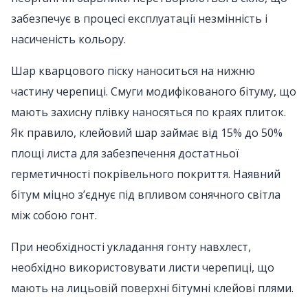
забезпечує в процесі експлуатації незмінність і
насиченість кольору.
Шар кварцового піску наноситься на нижню
частину черепиці. Смуги модифікованого бітуму, що
мають захисну плівку наносяться по краях плиток.
Як правило, клейовий шар займає від 15% до 50%
площі листа для забезпечення достатньої
герметичності покрівельного покриття. Наявний
бітум міцно з’єднує під впливом сонячного світла
між собою гонт.
При необхідності укладання гонту навхлест,
необхідно використовувати листи черепиці, що
мають на лицьовій поверхні бітумні клейові плями.