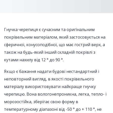
Гнучка черепиця є сучасним та оригінальним
покрівельним матеріалом, який застосовується на
сферичної, конусоподібної, що має гострий верх, а
також на будь-який інший складній покрівлі з
кутами нахилу від 12 ° до 90 °.
Якщо є бажання надати будові нестандартний і
неповторний вигляд, в якості покрівельного
матеріалу використовувати найкраще гнучку
черепицю. Вона вологонепроникна, легка, тепло- і
морозостійка, зберігає свою форму в
температурному діапазоні від -50 ° до + 110 °, не