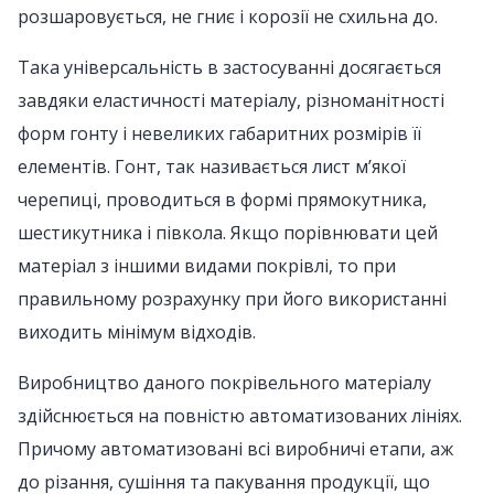
розшаровується, не гниє і корозії не схильна до.
Така універсальність в застосуванні досягається
завдяки еластичності матеріалу, різноманітності
форм гонту і невеликих габаритних розмірів її
елементів. Гонт, так називається лист м’якої
черепиці, проводиться в формі прямокутника,
шестикутника і півкола. Якщо порівнювати цей
матеріал з іншими видами покрівлі, то при
правильному розрахунку при його використанні
виходить мінімум відходів.
Виробництво даного покрівельного матеріалу
здійснюється на повністю автоматизованих лініях.
Причому автоматизовані всі виробничі етапи, аж
до різання, сушіння та пакування продукції, що