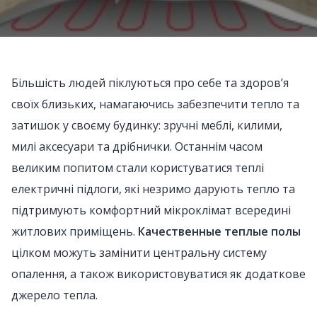
Більшість людей піклуються про себе та здоров’я
своїх близьких, намагаючись забезпечити тепло та
затишок у своєму будинку: зручні меблі, килими,
милі аксесуари та дрібнички. Останнім часом
великим попитом стали користуватися теплі
електричні підлоги, які незримо дарують тепло та
підтримують комфортний мікроклімат всередині
житлових приміщень.
Качественные теплые полы
цілком можуть замінити центральну систему
опалення, а також використовуватися як додаткове
джерело тепла.