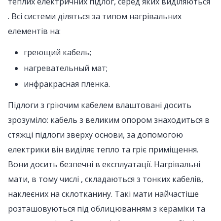
теплих електричних підлог, серед яких виділяються
. Всі системи діляться за типом нагрівальних
елементів на:
греющий кабель;
нагревательный мат;
инфракрасная пленка.
Підлоги з гріючим кабелем влаштовані досить
зрозуміло: кабель з великим опором знаходиться в
стяжці підлоги зверху основи, за допомогою
електрики він виділяє тепло та гріє приміщення.
Вони досить безпечні в експлуатації. Нагрівальні
мати, в тому числі , складаються з тонких кабелів,
наклеєних на склотканину. Такі мати найчастіше
розташовуються під облицюванням з кераміки та