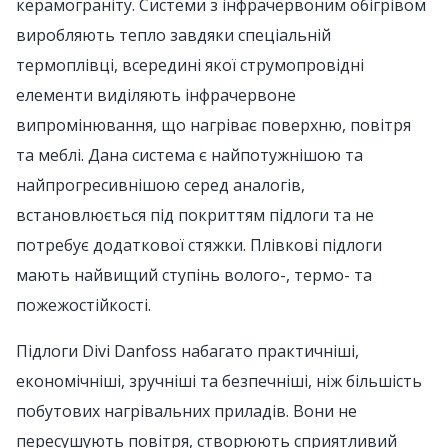
керамограніту. Системи з інфрачервоним обігрівом
виробляють тепло завдяки спеціальній
термоплівці, всередині якої струмопровідні
елементи виділяють інфрачервоне
випромінювання, що нагріває поверхню, повітря
та меблі. Дана система є найпотужнішою та
найпрогресивнішою серед аналогів,
встановлюється під покриттям підлоги та не
потребує додаткової стяжки. Плівкові підлоги
мають найвищий ступінь волого-, термо- та
пожежостійкості.
Підлоги Divi Danfoss набагато практичніші,
економічніші, зручніші та безпечніші, ніж більшість
побутових нагрівальних приладів. Вони не
пересушують повітря, створюють сприятливий