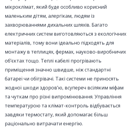
мікроклімат, який буде особливо корисний
маленьким дітям, алергікам, людям із
захворюваннями дихальних шляхів. Багато
електричних систем виготовляються з екологічних
матеріалів, тому вони ідеально підходять для
монтажу в теплицях, фермах, науково-виробничих
об’єктах тощо. Теплі кабелі прогрівають
приміщення значно швидше, ніж стандартні
батареї чи обігрівачі. Такі системи не приносять
жодної шкоди здоров’ю, всупереч всіляким міфам
та чуткам про різні випромінювання. Управління
температурою та клімат-контроль відбувається
завдяки термостату, який допомагає більш
раціонально витрачати енергію.