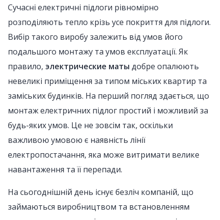
Сучасні електричні підлоги рівномірно
розподіляють тепло крізь усе покриття для підлоги.
Вибір такого виробу залежить від умов його
подальшого монтажу та умов експлуатації. Як
правило,
электрические маты
добре опалюють
невеликі приміщення за типом міських квартир та
заміських будинків. На перший погляд здається, що
монтаж електричних підлог простий і можливий за
будь-яких умов. Це не зовсім так, оскільки
важливою умовою є наявність лінії
електропостачання, яка може витримати велике
навантаження та її перепади.
На сьогоднішній день існує безліч компаній, що
займаються виробництвом та встановленням