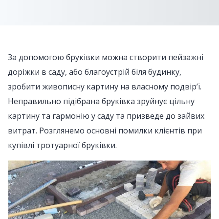
За допомогою бруківки можна створити пейзажні
доріжки в саду, або благоустрій біля будинку,
зробити живописну картину на власному подвір’ї.
Неправильно підібрана бруківка зруйнує цільну
картину та гармонію у саду та призведе до зайвих
витрат. Розглянемо основні помилки клієнтів при
купівлі тротуарної бруківки.