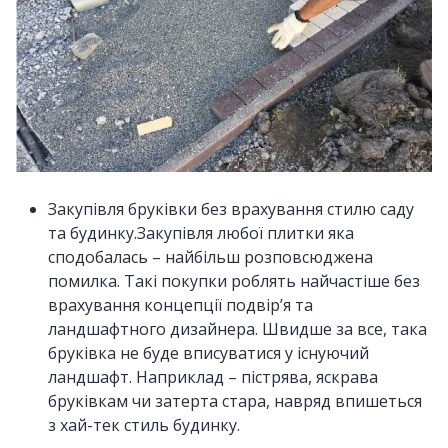
Закупівля бруківки без врахування стилю саду
та будинку.Закупівля любої плитки яка
сподобалась – найбільш розповсюджена
помилка. Такі покупки роблять найчастіше без
врахування концепції подвір’я та
ландшафтного дизайнера. Швидше за все, така
бруківка не буде вписуватися у існуючий
ландшафт. Наприклад – пістрява, яскрава
бруківкам чи затерта стара, навряд впишеться
з хай-тек стиль будинку.