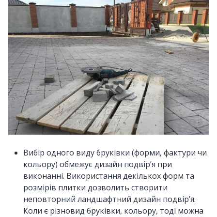
Вибір одного виду бруківки (форми, фактури чи
кольору) обмежує дизайн подвір’я при
виконанні. Використання декількох форм та
розмірів плитки дозволить створити
неповторний ландшафтний дизайн подвір’я.
Коли є різновид бруківки, кольору, тоді можна