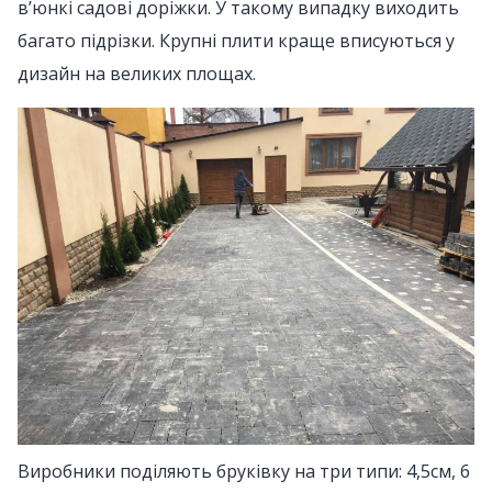
в’юнкі садові доріжки. У такому випадку виходить
багато підрізки. Крупні плити краще вписуються у
дизайн на великих площах.
Виробники поділяють бруківку на три типи: 4,5см, 6