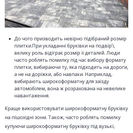
До чого призводить невірно підібраний розмір
плитки.При укладанні бруківки на подвір’ї,
велику роль відіграє розмір її деталей. Люди
часто роблять помилку під час вибору формату
плитки, вибираючи ту, яка підходить на дороги,
а не на доріжки, або навпаки. Наприклад,
вибирають широкоформатну для заїзду
автомобілем, вона ж розрахована на невелике
навантаження.
Краще використовувати широкоформатну бруківку
на пішохідні зони. Також, часто роблять помилку
купуючи широкоформатну бруківку під вузькі,