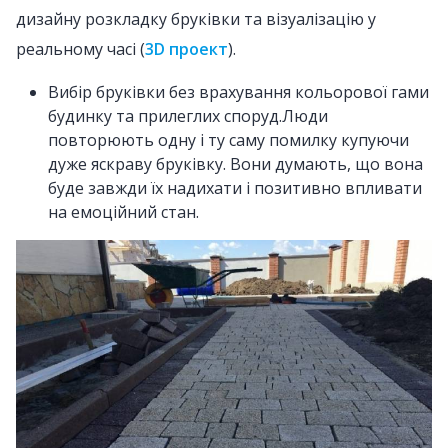
дизайну розкладку бруківки та візуалізацію у
реальному часі (
3D проект
).
Вибір бруківки без врахування кольорової гами
будинку та прилеглих споруд.Люди
повторюють одну і ту саму помилку купуючи
дуже яскраву бруківку. Вони думають, що вона
буде завжди їх надихати і позитивно впливати
на емоційний стан.