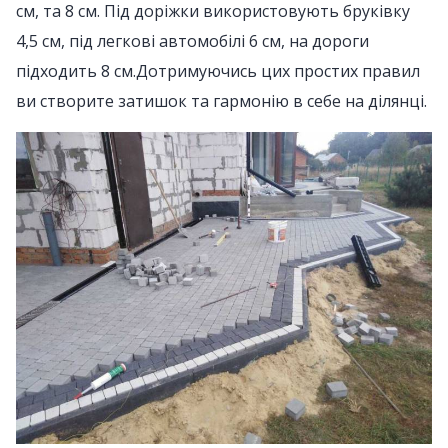
см, та 8 см. Під доріжки використовують бруківку
4,5 см, під легкові автомобілі 6 см, на дороги
підходить 8 см.Дотримуючись цих простих правил
ви створите затишок та гармонію в себе на ділянці.