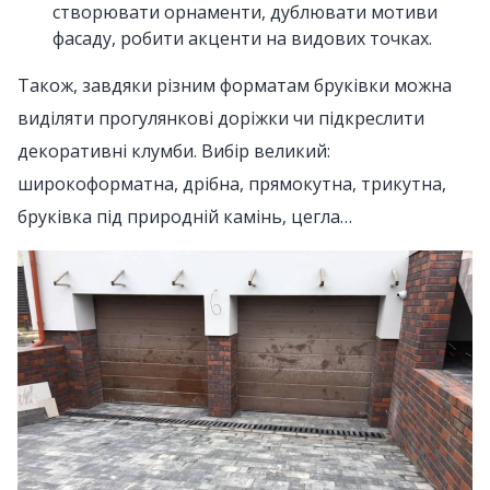
створювати орнаменти, дублювати мотиви
фасаду, робити акценти на видових точках.
Також, завдяки різним форматам бруківки можна
виділяти прогулянкові доріжки чи підкреслити
декоративні клумби. Вибір великий:
широкоформатна, дрібна, прямокутна, трикутна,
бруківка під природній камінь, цегла…