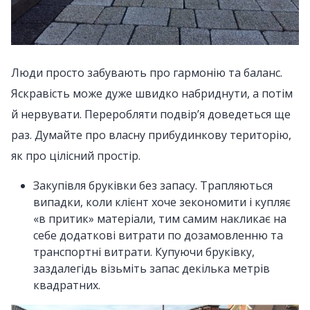
Люди просто забувають про гармонію та баланс.
Яскравість може дуже швидко набриднути, а потім
й нервувати. Переробляти подвір’я доведеться ще
раз. Думайте про власну прибудинкову територію,
як про цілісний простір.
Закупівля бруківки без запасу. Трапляються
випадки, коли клієнт хоче зекономити і купляє
«в притик» матеріали, тим самим накликає на
себе додаткові витрати по дозамовленню та
транспортні витрати. Купуючи бруківку,
заздалегідь візьміть запас декілька метрів
квадратних.