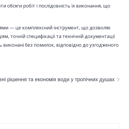
и обсяги робіт і послідовність їх виконання, що
нями — це комплексний інструмент, що дозволяє
ям, точній специфікації та технічній документації
уть виконані без помилок, відповідно до узгодженого
ні рішення та економія води у тропічних душах