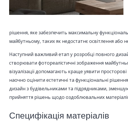
рішення, яке забезпечить максимальну функціонал
майбутньому, таких як недостатнє освітлення або 
Наступний важливий етап у розробці повного дизай
створювати фотореалістичні зображення майбутнього
візуалізації допомагають краще уявити просторові 
наочно оцінити естетичні та функціональні рішення,
дизайн з будівельниками та підрядниками, зменшую
прийняття рішень щодо оздоблювальних матеріалів,
Специфікація матеріалів