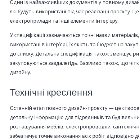
Один із найважливіших документів у повному дизайн
які будуть використані під час реалізації проєкту. 
електроприлади та інші елементи інтер’єру.
У специфікації зазначаються точні назви матеріалів, 
використані в інтер’єрі, їх якість та бюджет на заку
до списку. Детальна специфікація також зменшує ри
закуповуються заздалегідь. Важливо також, що чіт
дизайну.
Технічні креслення
Останній етап повного дизайн-проєкту — це створен
детальну інформацію для підрядників та будівельн
розташування меблів, електропроводки, сантехнічни
забезпечує точне виконання всіх робіт відповідно