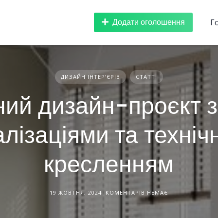
Додати оголошення
Г
ДИЗАЙН ІНТЕРʼЄРІВ
СТАТТІ
ий дизайн-проєкт 
алізаціями та техні
кресленням
19 ЖОВТНЯ, 2024
КОМЕНТАРІВ НЕМАЄ