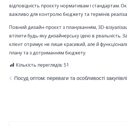
відповідність проєкту нормативам і стандартам. Окр
важливо для контролю бюджету та термінів реалізац
Повний дизайн-проєкт з плануванням, 3D-візуаліза
втілити будь-яку дизайнерську ідею в реальність. З
клієнт отримує не лише красивий, але й функціональ
плану та з дотриманням бюджету.
Кількість переглядів:
51
Посуд оптом: переваги та особливості закупівл