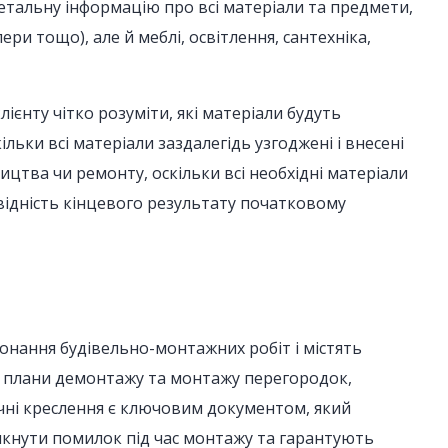
етальну інформацію про всі матеріали та предмети,
ри тощо), але й меблі, освітлення, сантехніка,
лієнту чітко розуміти, які матеріали будуть
ільки всі матеріали заздалегідь узгоджені і внесені
цтва чи ремонту, оскільки всі необхідні матеріали
відність кінцевого результату початковому
онання будівельно-монтажних робіт і містять
ть плани демонтажу та монтажу перегородок,
ічні креслення є ключовим документом, який
икнути помилок під час монтажу та гарантують