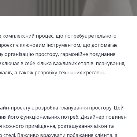
це комплексний процес, що потребує ретельного
-проєкт є ключовим інструментом, що допомагає
у організацію простору, гармонійне поєднання
включає в себе кілька важливих етапів: планування,
ріалів, а також розробку технічних креслень.
айн-проєкту є розробка планування простору. Цей
ння його функціональних потреб. Дизайнер повинен
ня кожного приміщення, розташування вікон та
ю стелі. Важливо врахувати побажання клієнта, а