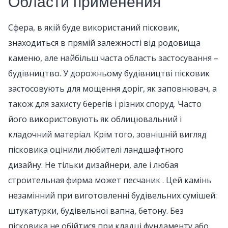
Области применения
Сфера, в якій буде використаний пісковик,
знаходиться в прямій залежності від родовища
каменю, але найбільш часта область застосування –
будівництво. У дорожньому будівництві пісковик
застосовують для мощення доріг, як заповнювач, а
також для захисту берегів і різних споруд. Часто
його використовують як облицювальний і
кладочний матеріал. Крім того, зовнішній вигляд
пісковика оцінили любителі ландшафтного
дизайну. Не тільки дизайнери, але і любая
строительная фирма может песчаник . Цей камінь
незамінний при виготовленні будівельних сумішей:
штукатурки, будівельної вапна, бетону. Без
пісковика не обійтися при кладці фундаменту або