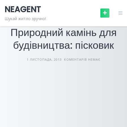
Skip
NEAGENT
to
content
БУДІВЕЛЬНІ МАТЕРІАЛИ
СТАТТІ
Шукай житло зручно!
Природний камінь для
будівництва: пісковик
1 ЛИСТОПАДА, 2013
КОМЕНТАРІВ НЕМАЄ