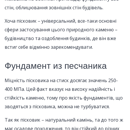
стін, облицювання зовнішніх стін будівель.
Хоча пісковик – універсальний, все-таки основні
сфери застосування цього природного каменю –
будівництво та оздоблення будинків, де він вже
встиг себе відмінно зарекомендувати.
Фундамент из песчаника
Міцність пісковика на стиск досягає значень 250-
400 МПа. Цей факт вказує на високу надійність і
стійкість каменю, тому про якість фундаментів, що
зводяться з пісковика, можна не турбуватися.
Так як пісковик – натуральний камінь, та до того ж
має осадове походження, то він стійкий до різних