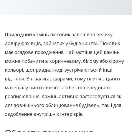
Природний камінь пісковик завоював велику
довіру фахівців, зайнятих у будівництві. Пісковик
має осадове походження. Найчастіше цей камінь
можна побачити в коричневому, білому або сірому
кольорі, щоправда, іноді зустрічаються й інші
відтінки. Він залягає шарами, тому плити з цього
матеріалу виготовляються без попереднього
розпилювання. Камінь активно застосовується як
для зовнішнього облицювання будівель, так і для
оздоблення внутрішніх інтер’єрів.