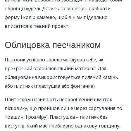
обробці будівлі. Досить заздалегідь підібрати
форму і колір каменю, щоб він зміг ідеально
вписатися в певний проект.
Облицовка песчаником
Пісковик успішно зарекомендував себе, як
прекрасний оздоблювальний матеріал. Для
облицювання використовується пиляний камінь
або плитняк (пластушка або фонтанка).
Плитняком називають необроблений шматок
пісковику, що пройшов лише через сортування по
товщині і розміру). Пластушка – плитняк без
виступів, який має приблизно однакову товщину.