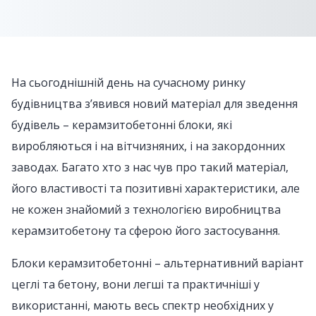
На сьогоднішній день на сучасному ринку
будівництва з’явився новий матеріал для зведення
будівель – керамзитобетонні блоки, які
виробляються і на вітчизняних, і на закордонних
заводах. Багато хто з нас чув про такий матеріал,
його властивості та позитивні характеристики, але
не кожен знайомий з технологією виробництва
керамзитобетону та сферою його застосування.
Блоки керамзитобетонні – альтернативний варіант
цеглі та бетону, вони легші та практичніші у
використанні, мають весь спектр необхідних у