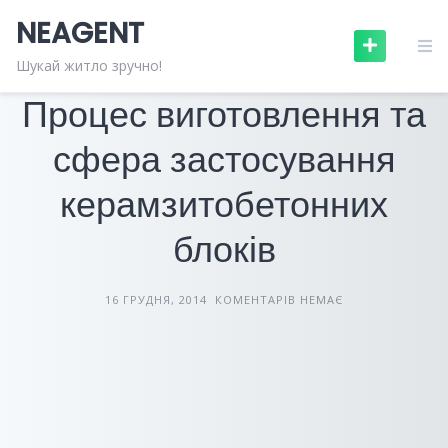
Skip
NEAGENT
to
content
БУДІВЕЛЬНІ МАТЕРІАЛИ
СТАТТІ
Шукай житло зручно!
Процес виготовлення та
сфера застосування
керамзитобетонних
блоків
16 ГРУДНЯ, 2014
КОМЕНТАРІВ НЕМАЄ