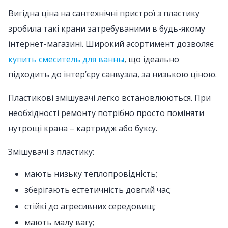
Вигідна ціна на сантехнічні пристрої з пластику
зробила такі крани затребуваними в будь-якому
інтернет-магазині. Широкий асортимент дозволяє
купить смеситель для ванны
, що ідеально
підходить до інтер’єру санвузла, за низькою ціною.
Пластикові змішувачі легко встановлюються. При
необхідності ремонту потрібно просто поміняти
нутрощі крана – картридж або буксу.
Змішувачі з пластику:
мають низьку теплопровідність;
зберігають естетичність довгий час;
стійкі до агресивних середовищ;
мають малу вагу;