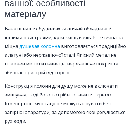
ванної: особливості
матеріалу
Ванні в наших будинках зазвичай обладнані й
іншими пристроями, крім змішувачів. Естетична та
міцна
душевая колонна
виготовляється традиційно
з латуні або нержавіючої сталі. Якісний метал не
повинен містити свинець, нержавіюче покриття
зберігає пристрій від корозії.
Конструкція колони для душу може не включати
змішувач, тоді його потрібно ставити окремо.
Інженерні комунікації не можуть існувати без
запірної апаратури, за допомогою якої регулюється
рух води.