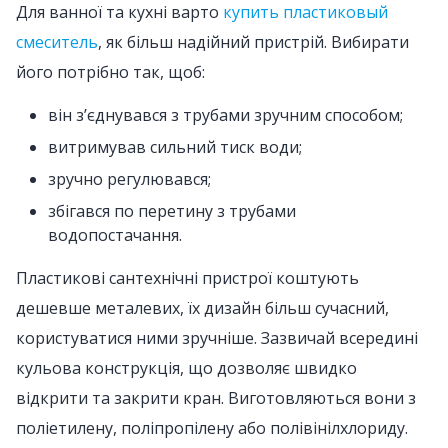
Для ванної та кухні варто
купить пластиковый
смеситель
, як більш надійний пристрій. Вибирати
його потрібно так, щоб:
він з’єднувався з трубами зручним способом;
витримував сильний тиск води;
зручно регулювався;
збігався по перетину з трубами
водопостачання.
Пластикові сантехнічні пристрої коштують
дешевше металевих, їх дизайн більш сучасний,
користуватися ними зручніше. Зазвичай всередині
кульова конструкція, що дозволяє швидко
відкрити та закрити кран. Виготовляються вони з
поліетилену, поліпропілену або полівінілхлориду.