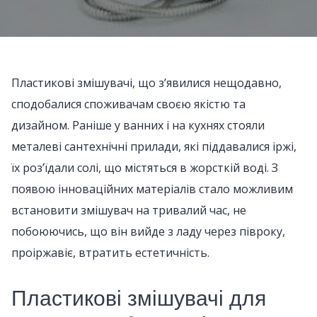
Пластикові змішувачі, що з’явилися нещодавно,
сподобалися споживачам своєю якістю та
дизайном. Раніше у ванних і на кухнях стояли
металеві сантехнічні прилади, які піддавалися іржі,
їх роз’їдали солі, що містяться в жорсткій воді. З
появою інноваційних матеріалів стало можливим
встановити змішувач на тривалий час, не
побоюючись, що він вийде з ладу через півроку,
проіржавіє, втратить естетичність.
Пластикові змішувачі для