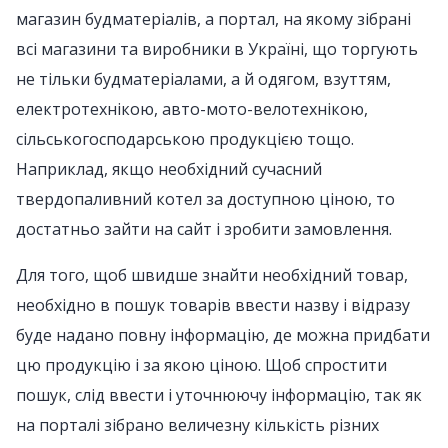
магазин будматеріалів, а портал, на якому зібрані
всі магазини та виробники в Україні, що торгують
не тільки будматеріалами, а й одягом, взуттям,
електротехнікою, авто-мото-велотехнікою,
сільськогосподарською продукцією тощо.
Наприклад, якщо необхідний сучасний
твердопаливний котел за доступною ціною, то
достатньо зайти на сайт і зробити замовлення.
Для того, щоб швидше знайти необхідний товар,
необхідно в пошук товарів ввести назву і відразу
буде надано повну інформацію, де можна придбати
цю продукцію і за якою ціною. Щоб спростити
пошук, слід ввести і уточнюючу інформацію, так як
на порталі зібрано величезну кількість різних