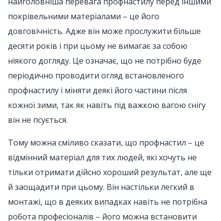
найголовніша перевага профнастилу перед іншими
покрівельними матеріалами – це його
довговічність. Адже він може прослужити більше
десяти років і при цьому не вимагає за собою
ніякого догляду. Це означає, що не потрібно буде
періодично проводити огляд встановленого
профнастилу і міняти деякі його частини після
кожної зими, так як навіть під важкою вагою снігу
він не псується.
Тому можна сміливо сказати, що профнастил – це
відмінний матеріал для тих людей, які хочуть не
тільки отримати дійсно хороший результат, але ще
й заощадити при цьому. Він настільки легкий в
монтажі, що в деяких випадках навіть не потрібна
робота професіоналів – його можна встановити