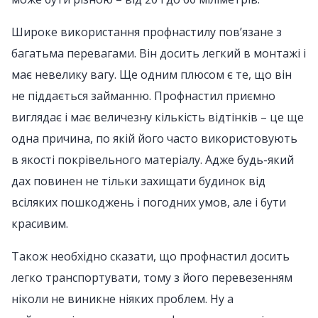
Широке використання профнастилу пов’язане з
багатьма перевагами. Він досить легкий в монтажі і
має невелику вагу. Ще одним плюсом є те, що він
не піддається займанню. Профнастил приємно
виглядає і має величезну кількість відтінків – це ще
одна причина, по якій його часто використовують
в якості покрівельного матеріалу. Адже будь-який
дах повинен не тільки захищати будинок від
всіляких пошкоджень і погодних умов, але і бути
красивим.
Також необхідно сказати, що профнастил досить
легко транспортувати, тому з його перевезенням
ніколи не виникне ніяких проблем. Ну а