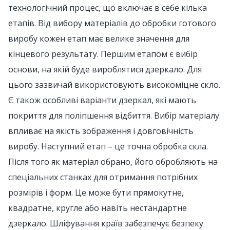
технологічний процес, що включає в себе кілька
етапів. Від вибору матеріалів до обробки готового
виробу кожен етап має велике значення для
кінцевого результату. Першим етапом є вибір
основи, на якій буде вироблятися дзеркало. Для
цього зазвичай використовують високоміцне скло.
Є також особливі варіанти дзеркал, які мають
покриття для поліпшення відбиття. Вибір матеріалу
впливає на якість зображення і довговічність
виробу. Наступний етап – це точна обробка скла.
Після того як матеріал обрано, його обробляють на
спеціальних станках для отримання потрібних
розмірів і форм. Це може бути прямокутне,
квадратне, кругле або навіть нестандартне
дзеркало. Шліфування країв забезпечує безпеку