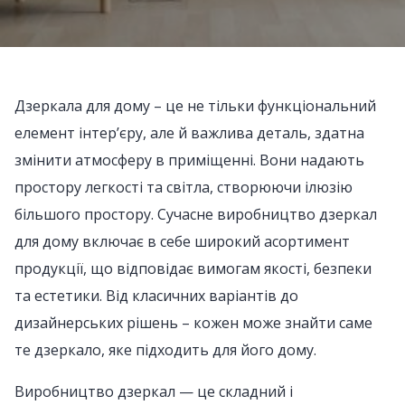
Дзеркала для дому – це не тільки функціональний
елемент інтер’єру, але й важлива деталь, здатна
змінити атмосферу в приміщенні. Вони надають
простору легкості та світла, створюючи ілюзію
більшого простору. Сучасне виробництво дзеркал
для дому включає в себе широкий асортимент
продукції, що відповідає вимогам якості, безпеки
та естетики. Від класичних варіантів до
дизайнерських рішень – кожен може знайти саме
те дзеркало, яке підходить для його дому.
Виробництво дзеркал — це складний і