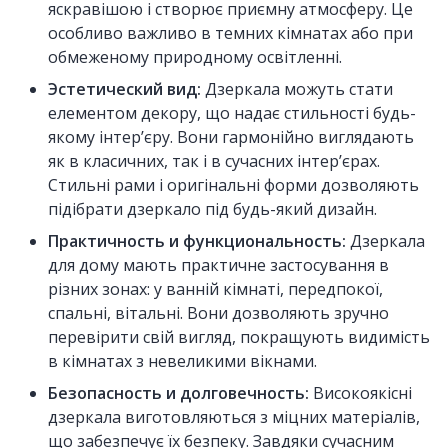
яскравішою і створює приємну атмосферу. Це
особливо важливо в темних кімнатах або при
обмеженому природному освітленні.
Эстетический вид:
Дзеркала можуть стати
елементом декору, що надає стильності будь-
якому інтер’єру. Вони гармонійно виглядають
як в класичних, так і в сучасних інтер’єрах.
Стильні рами і оригінальні форми дозволяють
підібрати дзеркало під будь-який дизайн.
Практичность и функциональность:
Дзеркала
для дому мають практичне застосування в
різних зонах: у ванній кімнаті, передпокої,
спальні, вітальні. Вони дозволяють зручно
перевірити свій вигляд, покращують видимість
в кімнатах з невеликими вікнами.
Безопасность и долговечность:
Високоякісні
дзеркала виготовляються з міцних матеріалів,
що забезпечує їх безпеку. Завдяки сучасним