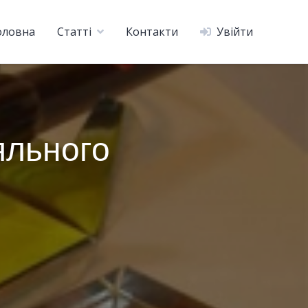
оловна
Статті
Контакти
Увійти
яльного