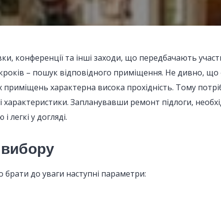
ки, конференції та інші заходи, що передбачають участь
кроків – пошук відповідного приміщення. Не дивно, що
 приміщень характерна висока прохідність. Тому потріб
ні характеристики. Запланувавши ремонт підлоги, необх
і легкі у догляді.
 вибору
о брати до уваги наступні параметри: