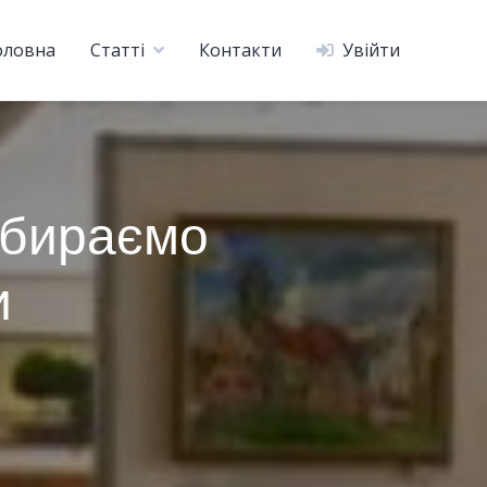
оловна
Статті
Контакти
Увійти
обираємо
и