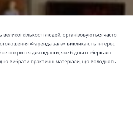
 великої кількості людей, організовуються часто.
 оголошення «>аренда зала» викликають інтерес.
не покриття для підлоги, яке б довго зберігало
ідно вибрати практичні матеріали, що володіють