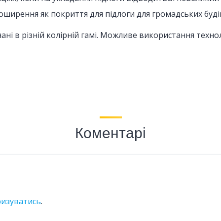
ширення як покриття для підлоги для громадських буді
і в різній колірній гамі. Можливе використання технолог
Коментарі
ризуватись
.