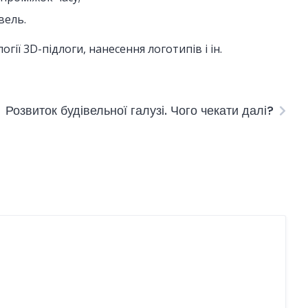
вель.
ії 3D-підлоги, нанесення логотипів і ін.
Розвиток будівельної галузі. Чого чекати далі?