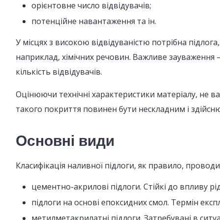
орієнтовне число відвідувачів;
потенційне навантаження та ін.
У місцях з високою відвідуваністю потрібна підлог
наприклад, хімічних речовин. Важливе зауваження 
кількість відвідувачів.
Оцінюючи технічні характеристики матеріалу, не ва
такого покриття повинен бути нескладним і здійснюв
Основні види
Класифікація наливної підлоги, як правило, провод
цементно-акрилові підлоги. Стійкі до впливу рід
підлоги на основі епоксидних смол. Термін екс
метилметакрилатні підлоги. Затребувані в ситуа