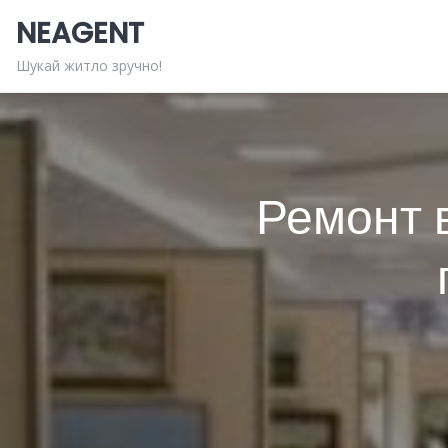
Skip
NEAGENT
to
content
Шукай житло зручно!
Ремонт 