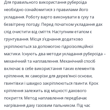
Для правильного використання рубероїда
необхідно ознайомитися з правилами його
укладання. Роботу варто виконувати в суху та
безвітрену погоду. Перед початком укладання дах
слід очистити від сміття. Наступним етапом є
грунтування. Місця з’єднання додатково
укріплюються за допомогою гідроізоляційної
мастики. Існують два методи укладання рубероїда –
механічний та наплавлення. Механічний спосіб
включає в себе використання таких елементів
кріплення, як саморізи для дерев’яної основи,
гвинтівки і швидко закріплюються гвинти. Крок
кріплення залежить від міцності дахового
покриття. Метод наплавлення передбачає
нагрівання даху газовим пальником. Під час