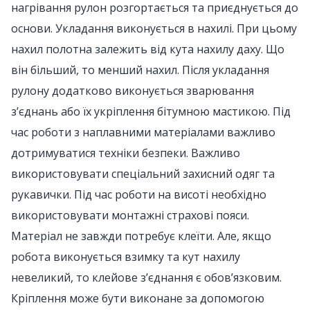
нагрівання рулон розгортається та приєднується до
основи. Укладання виконується в нахилі. При цьому
нахил полотна залежить від кута нахилу даху. Що
він більший, то менший нахил. Після укладання
рулону додатково виконується зварювання
з’єднань або їх укріплення бітумною мастикою. Під
час роботи з наплавними матеріалами важливо
дотримуватися техніки безпеки. Важливо
використовувати спеціальний захисний одяг та
рукавички. Під час роботи на висоті необхідно
використовувати монтажні страхові пояси.
Матеріал не завжди потребує клеїти. Але, якщо
робота виконується взимку та кут нахилу
невеликий, то клейове з’єднання є обов’язковим.
Кріплення може бути виконане за допомогою