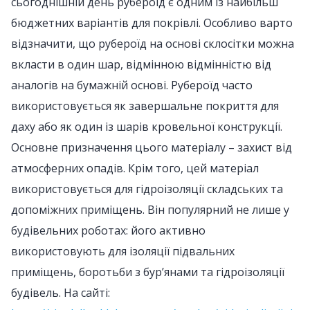
сьогоднішній день рубероїд є одним із найбільш
бюджетних варіантів для покрівлі. Особливо варто
відзначити, що рубероїд на основі склосітки можна
вкласти в один шар, відмінною відмінністю від
аналогів на бумажній основі. Рубероїд часто
використовується як завершальне покриття для
даху або як один із шарів кровельної конструкції.
Основне призначення цього матеріалу – захист від
атмосферних опадів. Крім того, цей матеріал
використовується для гідроізоляції складських та
допоміжних приміщень. Він популярний не лише у
будівельних роботах: його активно
використовують для ізоляції підвальних
приміщень, боротьби з бур’янами та гідроізоляції
будівель. На сайті: