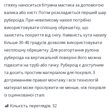
стяжку наноситься бітумна мастика за допомогою
валика або кисті. Потім розкладається перший шар
рубероїда. При невеликому нахилі потрібно
використовувати сплошну обрешетку, що
захистить покриття від снігу. Наявність кута нахилу
більше 30-40 градусів дозволяє використовувати
несплошну обрешетку. Для розгортання рулона
рубероїда на вертикальній поверхні його можна
підвісити на трубі або гачку. Рубероїд є доступним
та досить простим матеріалом для покрівлі. З
дотриманням правил монтажу і всіх технологій
матеріал може прослужити не менше, ніж покрівля
із оцинкованої сталі.
Кількість переглядів:
32