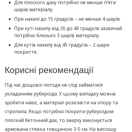
Для плоского даху потрібно не менше п’яти
шарів матеріалу.
При нахилі до 15 градусів – не менше 4 шарів.
При куті нахилу від 20 до 40 градусів зазвичай
потрібно близько 3 шарів матеріалу.
Для кутів нахилу від 45 градусів – 2 шари
покриття.
Корисні рекомендації
Під час дощової погоди не слід займатися
укладанням рубероїда. У цьому випадку можна
зробити навіс, а матеріал розкласти на опору та
стропила. Якщо потрібно покрити рубероїдом
плоский бетонний дах, то зверху виконується
армована стяжка товщиною 3-5 см. На висохшу