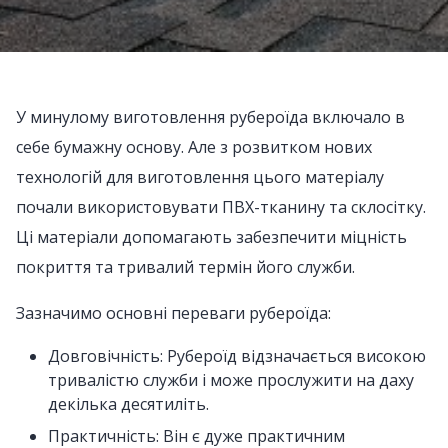
У минулому виготовлення рубероїда включало в
себе бумажну основу. Але з розвитком нових
технологій для виготовлення цього матеріалу
почали використовувати ПВХ-тканину та склосітку.
Ці матеріали допомагають забезпечити міцність
покриття та тривалий термін його служби.
Зазначимо основні переваги рубероїда:
Довговічність: Рубероїд відзначається високою
тривалістю служби і може прослужити на даху
декілька десятиліть.
Практичність: Він є дуже практичним