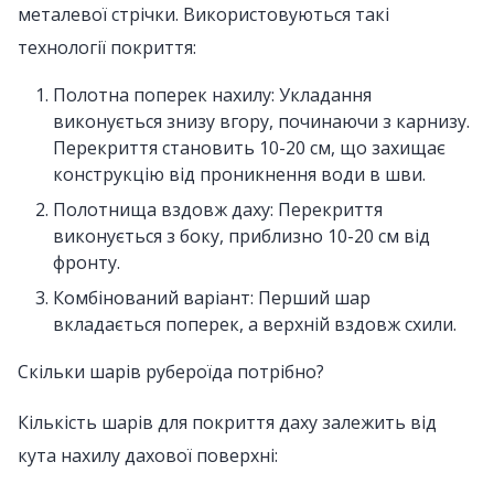
металевої стрічки. Використовуються такі
технології покриття:
Полотна поперек нахилу: Укладання
виконується знизу вгору, починаючи з карнизу.
Перекриття становить 10-20 см, що захищає
конструкцію від проникнення води в шви.
Полотнища вздовж даху: Перекриття
виконується з боку, приблизно 10-20 см від
фронту.
Комбінований варіант: Перший шар
вкладається поперек, а верхній вздовж схили.
Скільки шарів рубероїда потрібно?
Кількість шарів для покриття даху залежить від
кута нахилу дахової поверхні: