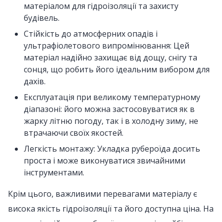
матеріалом для гідроізоляції та захисту
будівель.
Стійкість до атмосферних опадів і
ультрафіолетового випромінювання: Цей
матеріал надійно захищає від дощу, снігу та
сонця, що робить його ідеальним вибором для
дахів.
Експлуатація при великому температурному
діапазоні: його можна застосовуватися як в
жарку літню погоду, так і в холодну зиму, не
втрачаючи своїх якостей.
Легкість монтажу: Укладка рубероїда досить
проста і може виконуватися звичайними
інструментами.
Крім цього, важливими перевагами матеріалу є
висока якість гідроізоляції та його доступна ціна. На