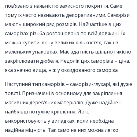
пов’язано з наявністю захисного покриття. Саме
тому їх часто називають декоративними. Саморізи
мають широкий ряд розмірів. Найчастіше в цих
саморізах різьба розташована по всій довжині. Їх
можна купити, як і у великих кількостях, так і в
маленьких упаковках. Має здатність щільно і якісно
закріплювати дюбеля. Недолік цих саморізів – ціна,
яка значно вища, ніж у оксидованого саморіза.
Наступний тип саморізів – саморізи-глухарі, які дуже
товсті. Призначені в основному для закріплення
масивних дерев’яних матеріалів. Дуже надійне і
найбільш потужне кріплення. Його
використовують у випадках, коли необхідна
надійна міцність. Так само на них можна легко