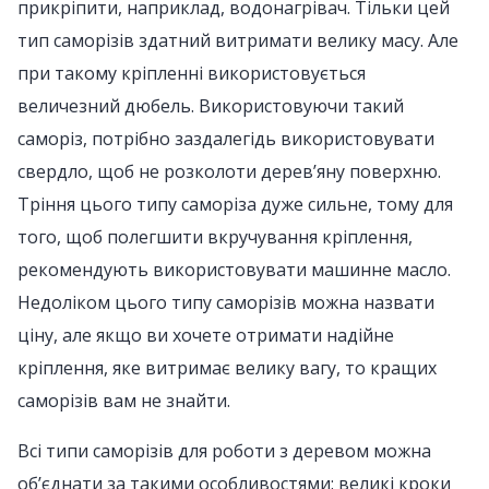
прикріпити, наприклад, водонагрівач. Тільки цей
тип саморізів здатний витримати велику масу. Але
при такому кріпленні використовується
величезний дюбель. Використовуючи такий
саморіз, потрібно заздалегідь використовувати
свердло, щоб не розколоти дерев’яну поверхню.
Тріння цього типу саморіза дуже сильне, тому для
того, щоб полегшити вкручування кріплення,
рекомендують використовувати машинне масло.
Недоліком цього типу саморізів можна назвати
ціну, але якщо ви хочете отримати надійне
кріплення, яке витримає велику вагу, то кращих
саморізів вам не знайти.
Всі типи саморізів для роботи з деревом можна
об’єднати за такими особливостями: великі кроки