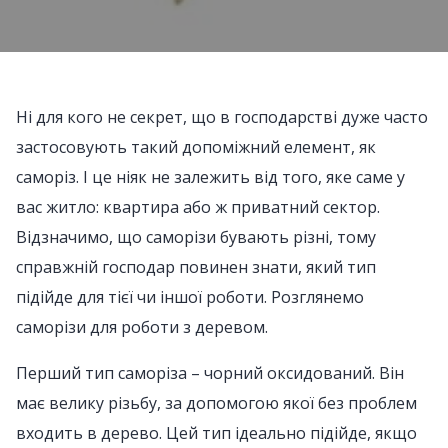
Ні для кого не секрет, що в господарстві дуже часто
застосовують такий допоміжний елемент, як
саморіз. І це ніяк не залежить від того, яке саме у
вас житло: квартира або ж приватний сектор.
Відзначимо, що саморізи бувають різні, тому
справжній господар повинен знати, який тип
підійде для тієї чи іншої роботи. Розглянемо
саморізи для роботи з деревом.
Перший тип саморіза – чорний оксидований. Він
має велику різьбу, за допомогою якої без проблем
входить в дерево. Цей тип ідеально підійде, якщо