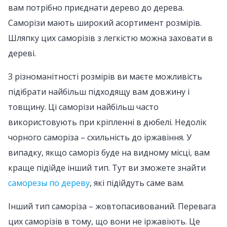
вам потрібно приєднати дерево до дерева.
Саморізи мають широкий асортимент розмірів.
Шляпку цих саморізів з легкістю можна заховати в
дереві.
З різноманітності розмірів ви маєте можливість
підібрати найбільш підходящу вам довжину і
товщину. Ці саморізи найбільш часто
використовують при кріпленні в дюбелі. Недолік
чорного саморіза – схильність до іржавіння. У
випадку, якщо саморіз буде на видному місці, вам
краще підійде інший тип. Тут ви зможете знайти
саморезы по дереву
, які підійдуть саме вам.
Інший тип саморіза – жовтопасивований. Перевага
цих саморізів в тому, що вони не іржавіють. Це