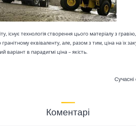
у, існує технологія створення цього матеріалу з граві
ю гранітному еквіваленту, але, разом з тим, ціна на їх 
 варіант в парадигмі ціна – якість.
Сучасні 
Коментарі