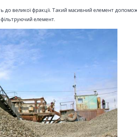
ь до великої фракції. Такий масивний елемент допоможе
 фільтруючий елемент.