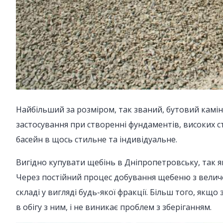
Найбільший за розміром, так званий, бутовий камін
застосування при створенні фундаментів, високих с
басейн в щось стильне та індивідуальне.
Вигідно купувати щебінь в Дніпропетровську, так я
Через постійний процес добування щебеню з величез
складі у вигляді будь-якої фракції. Більш того, якщ
в обігу з ним, і не виникає проблем з зберіганням.