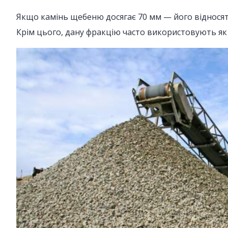
Якщо камінь щебеню досягає 70 мм — його відносят
Крім цього, дану фракцію часто використовують як