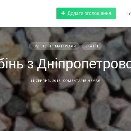
Додати оголошення
Г
БУДІВЕЛЬНІ МАТЕРІАЛИ
СТАТТІ
інь з Дніпропетров
11 СЕРПНЯ, 2015
КОМЕНТАРІВ НЕМАЄ