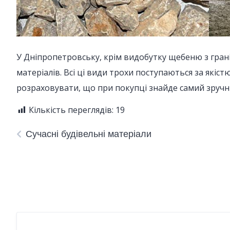
У Дніпропетровську, крім видобутку щебеню з граніт
матеріалів. Всі ці види трохи поступаються за якіст
розраховувати, що при покупці знайде самий зручний
Кількість переглядів:
19
Сучасні будівельні матеріали