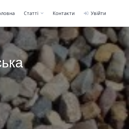
оловна
Статті
Контакти
Увійти
ська