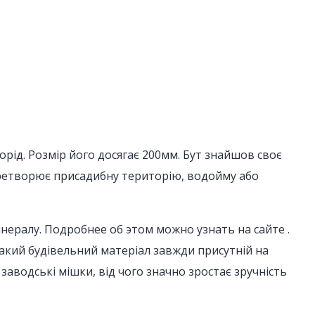
орід. Розмір його досягає 200мм. Бут знайшов своє
перетворює присадибну територію, водойму або
інералу. Подробнее об этом можно узнать на сайте .
такий будівельний матеріал завжди присутній на
 заводські мішки, від чого значно зростає зручність