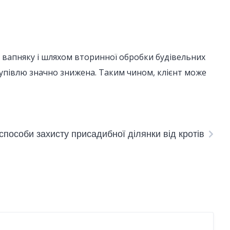
ю, вапняку і шляхом вторинної обробки будівельних
закупівлю значно знижена. Таким чином, клієнт може
способи захисту присадибної ділянки від кротів