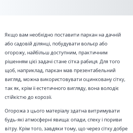
Якщо вам необхідно поставити паркан на дачній
або садовій ділянці, побудувати вольєр або
огорожу, найбільш доступним, практичним
рішенням цієї задачі стане сітка рабиця. Для того
щоб, наприклад, паркан мав презентабельний
вигляд, можна використовувати оцинковану сітку,
так як, крім її естетичного вигляду, вона володіє
стійкістю до корозії.
Огорожа з цього матеріалу здатна витримувати
будь-які атмосферні явища: опади, спеку і пориви
вітру. Крім того, завдяки тому, що через сітку добре