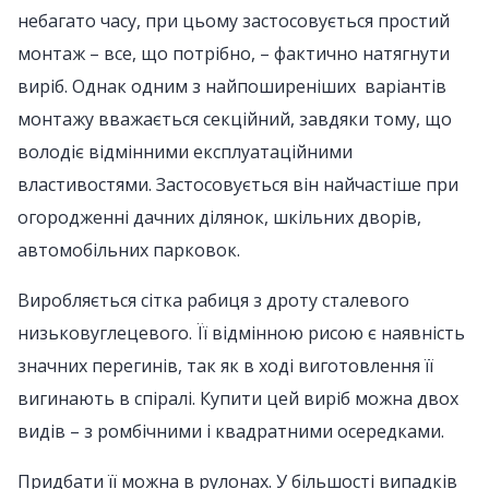
небагато часу, при цьому застосовується простий
монтаж – все, що потрібно, – фактично натягнути
виріб. Однак одним з найпоширеніших варіантів
монтажу вважається секційний, завдяки тому, що
володіє відмінними експлуатаційними
властивостями. Застосовується він найчастіше при
огородженні дачних ділянок, шкільних дворів,
автомобільних парковок.
Виробляється сітка рабиця з дроту сталевого
низьковуглецевого. Її відмінною рисою є наявність
значних перегинів, так як в ході виготовлення її
вигинають в спіралі. Купити цей виріб можна двох
видів – з ромбічними і квадратними осередками.
Придбати її можна в рулонах. У більшості випадків