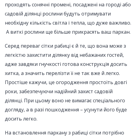
проходять сонячні промені, посаджені на городі або
садовій ділянці рослини будуть отримувати
необхідну кількість світла і тепла, що дуже важливо.
А виткі рослини ще більше прикрасять ваш паркан.
Серед переваг сітки рабиці є й те, що вона може з
легкістю захистити ділянку від небажаних гостей,
адже завдяки гнучкості готова конструкція досить
хитка, а значить перелізти її не так вже й легко.
Простіше кажучи, це огородження простоїть довгі
роки, забезпечуючи надійний захист садовій
ділянці. При цьому воно не вимагає спеціального
догляду, а в разі пошкодження – усунути його буде
досить легко.
На встановлення паркану з рабиці сітки потрібно