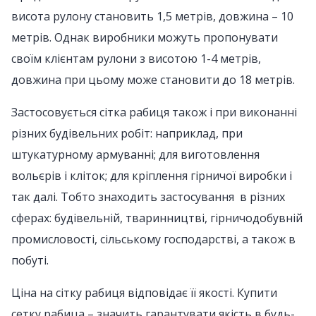
висота рулону становить 1,5 метрів, довжина – 10
метрів. Однак виробники можуть пропонувати
своїм клієнтам рулони з висотою 1-4 метрів,
довжина при цьому може становити до 18 метрів.
Застосовується сітка рабиця також і при виконанні
різних будівельних робіт: наприклад, при
штукатурному армуванні; для виготовлення
вольєрів і кліток; для кріплення гірничої виробки і
так далі. Тобто знаходить застосування в різних
сферах: будівельній, тваринництві, гірничодобувній
промисловості, сільському господарстві, а також в
побуті.
Ціна на сітку рабиця відповідає її якості. Купити
сетку рабица – значить гарантувати якість в будь-