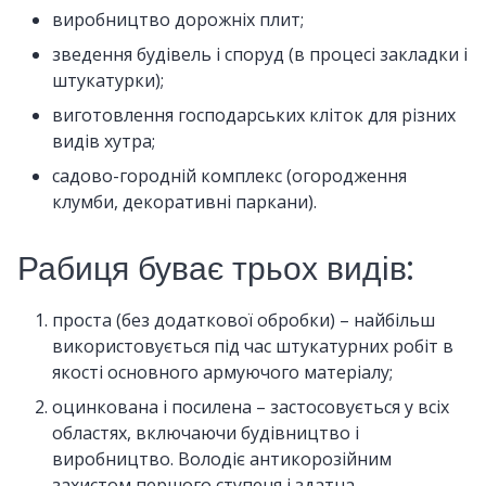
виробництво дорожніх плит;
зведення будівель і споруд (в процесі закладки і
штукатурки);
виготовлення господарських кліток для різних
видів хутра;
садово-городній комплекс (огородження
клумби, декоративні паркани).
Рабиця буває трьох видів:
проста (без додаткової обробки) – найбільш
використовується під час штукатурних робіт в
якості основного армуючого матеріалу;
оцинкована і посилена – застосовується у всіх
областях, включаючи будівництво і
виробництво. Володіє антикорозійним
захистом першого ступеня і здатна