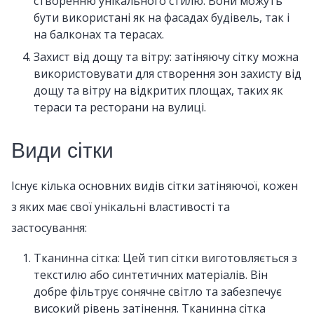
створенню унікального стилю. Вони можуть
бути використані як на фасадах будівель, так і
на балконах та терасах.
Захист від дощу та вітру: затіняючу сітку можна
використовувати для створення зон захисту від
дощу та вітру на відкритих площах, таких як
тераси та ресторани на вулиці.
Види сітки
Існує кілька основних видів сітки затіняючої, кожен
з яких має свої унікальні властивості та
застосування:
Тканинна сітка: Цей тип сітки виготовляється з
текстилю або синтетичних матеріалів. Він
добре фільтрує сонячне світло та забезпечує
високий рівень затінення. Тканинна сітка