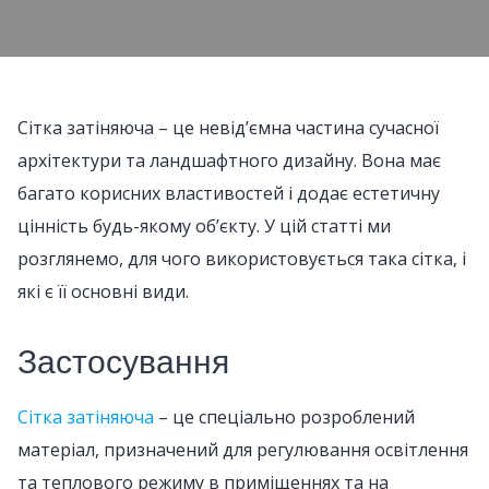
Сітка затіняюча – це невід’ємна частина сучасної
архітектури та ландшафтного дизайну. Вона має
багато корисних властивостей і додає естетичну
цінність будь-якому об’єкту. У цій статті ми
розглянемо, для чого використовується така сітка, і
які є її основні види.
Застосування
Сітка затіняюча
– це спеціально розроблений
матеріал, призначений для регулювання освітлення
та теплового режиму в приміщеннях та на