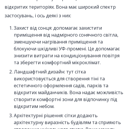
відкритих територіях. Вона має широкий спектр
застосувань, і ось деякі з них:
Захист від сонця: допомагає захистити
приміщення від надмірного сонячного світла,
зменшуючи нагрівання приміщення та
блокуючи шкідливі УФ-промені. Це допомагає
знизити витрати на кондиціонування повітря
та зберегти комфортний мікроклімат.
Ландшафтний дизайн: тут сітка
використовується для створення тіні та
естетичного оформлення садів, парків та
відкритих майданчиків. Вона надає можливість
створити комфортні зони для відпочинку під
відкритим небом.
Архітектурні рішення: сітки додають
архітектурну виразність будівлям та сприяють