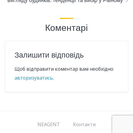
вигляду будинків: тенденції та вибір у Рівному
Коментарі
Залишити відповідь
Щоб відправити коментар вам необхідно
авторизуватись
.
NEAGENT
Контакти