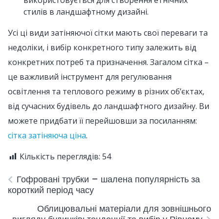
використовується для створення етнічних
стилів в ландшафтному дизайні.
Усі ці види затіняючої сітки мають свої переваги та
недоліки, і вибір конкретного типу залежить від
конкретних потреб та призначення. Загалом сітка –
це важливий інструмент для регулювання
освітлення та теплового режиму в різних об’єктах,
від сучасних будівель до ландшафтного дизайну. Ви
можете придбати її перейшовши за посиланням:
сітка затіняюча ціна
.
Кількість переглядів:
54
Гофровані трубки – шалена популярність за
короткий період часу
Облицювальні матеріали для зовнішнього