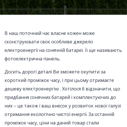
В наш поточний час власне кожен може
сконструювати своє особливе джерело
електроенергії на сонячній батареї. Її ще називають
фотоелектрична панель.
Досить дорогі деталі Ви зможете окупити за
короткий проміжок часу, і при цьому отримаєте
дешеву електроенергію . Хотілося б відзначити, що
придбання сонячних батарей і комплектуючих до
них – це також і ваш внесок у розвиток нової галузі
отримання екологічно чистої енергії. За останній
проміжок часу, ціни на даний товар стали