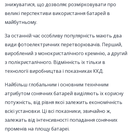
знижуватися, що дозволяє розмірковувати про
великі перспективи використання батарей в
майбутньому.
За останній час особливу популярність мають два
види фотоелектричних перетворювачів. Перший,
вироблений з монокристалічного кремнію, а другий
з полікристалічного. Відмінність їх тільки в
технології виробництва і показниках ККД.
Найбільш глобальним і основним технічним
атрибутом сонячних батарей виділяють їх корисну
потужність, від рівня якої залежить економічність
всієї установки. Ці всі показники, звичайно ж,
залежать від інтенсивності попадання сонячних
променів на площу батареї.