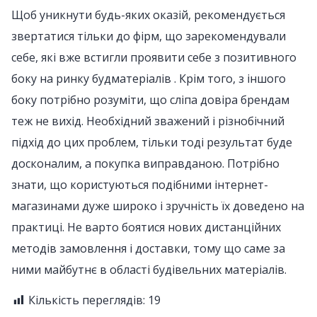
Щоб уникнути будь-яких оказій, рекомендується
звертатися тільки до фірм, що зарекомендували
себе, які вже встигли проявити себе з позитивного
боку на ринку будматеріалів . Крім того, з іншого
боку потрібно розуміти, що сліпа довіра брендам
теж не вихід. Необхідний зважений і різнобічний
підхід до цих проблем, тільки тоді результат буде
досконалим, а покупка виправданою. Потрібно
знати, що користуються подібними інтернет-
магазинами дуже широко і зручність їх доведено на
практиці. Не варто боятися нових дистанційних
методів замовлення і доставки, тому що саме за
ними майбутнє в області будівельних матеріалів.
Кількість переглядів:
19