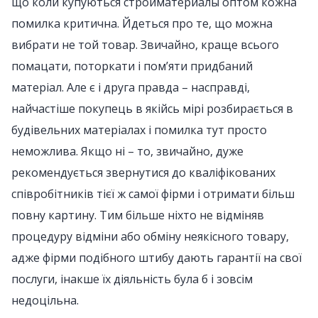
що коли купуються стройматериалы оптом кожна
помилка критична. Йдеться про те, що можна
вибрати не той товар. Звичайно, краще всього
помацати, поторкати і пом’яти придбаний
матеріал. Але є і друга правда – насправді,
найчастіше покупець в якійсь мірі розбирається в
будівельних матеріалах і помилка тут просто
неможлива. Якщо ні – то, звичайно, дуже
рекомендується звернутися до кваліфікованих
співробітників тієї ж самої фірми і отримати більш
повну картину. Тим більше ніхто не відміняв
процедуру відміни або обміну неякісного товару,
адже фірми подібного штибу дають гарантії на свої
послуги, інакше їх діяльність була б і зовсім
недоцільна.