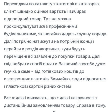
Переходячи по каталогу з категорії в категорію,
клієнт швидко оцінює вартість і вибирає
відповідний товар. Тут же можна
проконсультуватися з професійними
будівельниками, які негайно дадуть слушну пораду.
Далі потрібно натиснути на потрібній іконці і
перейти в розділ «корзина», куди будуть
переміщені всі заявлені до покупки товари. Далі
слід вибрати спосіб оплати. Зазвичай способи дуже
гнучкі, а саме – від готівкових коштів до
електронних платежів. Звичайно, сюди відносяться
і пластикові картки різних систем.
Все ж деякі вважають, що є деякі незручності з
дистанційним замовленням товару. Справа в тому,