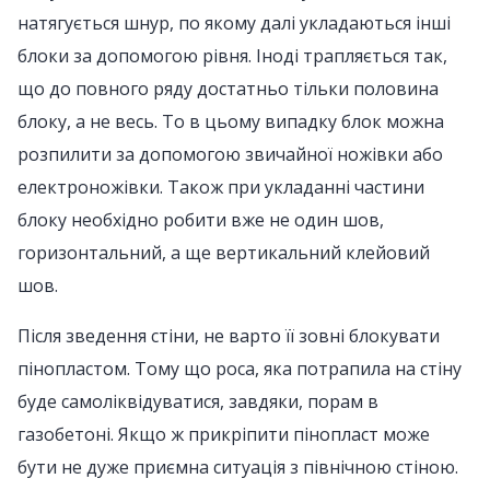
натягується шнур, по якому далі укладаються інші
блоки за допомогою рівня. Іноді трапляється так,
що до повного ряду достатньо тільки половина
блоку, а не весь. То в цьому випадку блок можна
розпилити за допомогою звичайної ножівки або
електроножівки. Також при укладанні частини
блоку необхідно робити вже не один шов,
горизонтальний, а ще вертикальний клейовий
шов.
Після зведення стіни, не варто її зовні блокувати
пінопластом. Тому що роса, яка потрапила на стіну
буде самоліквідуватися, завдяки, порам в
газобетоні. Якщо ж прикріпити пінопласт може
бути не дуже приємна ситуація з північною стіною.