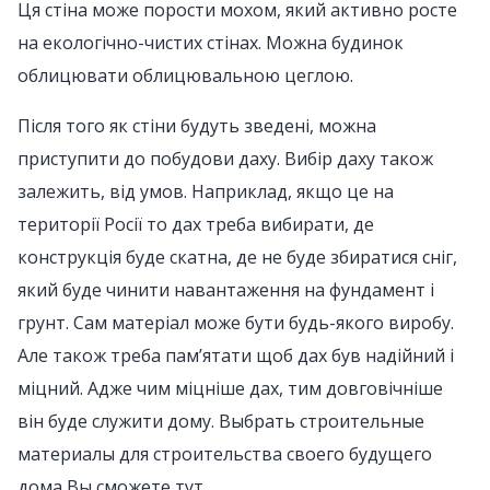
Ця стіна може порости мохом, який активно росте
на екологічно-чистих стінах. Можна будинок
облицювати облицювальною цеглою.
Після того як стіни будуть зведені, можна
приступити до побудови даху. Вибір даху також
залежить, від умов. Наприклад, якщо це на
території Росії то дах треба вибирати, де
конструкція буде скатна, де не буде збиратися сніг,
який буде чинити навантаження на фундамент і
грунт. Сам матеріал може бути будь-якого виробу.
Але також треба пам’ятати щоб дах був надійний і
міцний. Адже чим міцніше дах, тим довговічніше
він буде служити дому. Выбрать строительные
материалы для строительства своего будущего
дома Вы сможете тут.