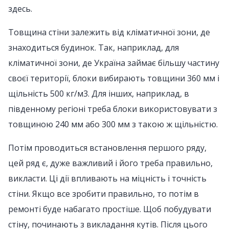
здесь.
Товщина стіни залежить від кліматичної зони, де
знаходиться будинок. Так, наприклад, для
кліматичної зони, де Україна займає більшу частину
своєї території, блоки вибирають товщини 360 мм і
щільність 500 кг/м3. Для інших, наприклад, в
південному регіоні треба блоки використовувати з
товщиною 240 мм або 300 мм з такою ж щільністю.
Потім проводиться встановлення першого ряду,
цей ряд є, дуже важливий і його треба правильно,
викласти. Ці дії впливають на міцність і точність
стіни. Якщо все зробити правильно, то потім в
ремонті буде набагато простіше. Щоб побудувати
стіну, починають з викладання кутів. Після цього