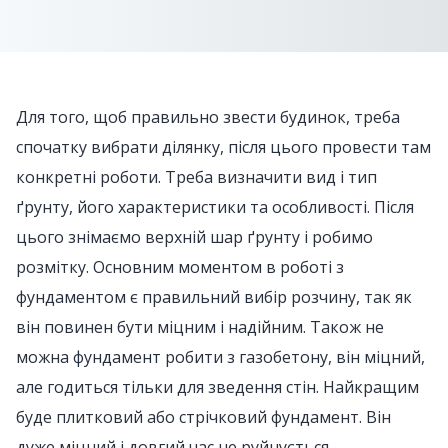
Для того, щоб правильно звести будинок, треба
спочатку вибрати ділянку, після цього провести там
конкретні роботи. Треба визначити вид і тип
ґрунту, його характеристики та особливості. Після
цього знімаємо верхній шар ґрунту і робимо
розмітку. Основним моментом в роботі з
фундаментом є правильний вибір розчину, так як
він повинен бути міцним і надійним. Також не
можна фундамент робити з газобетону, він міцний,
але годиться тільки для зведення стін. Найкращим
буде плитковий або стрічковий фундамент. Він
дуже міцний і довгий час не руйнується.