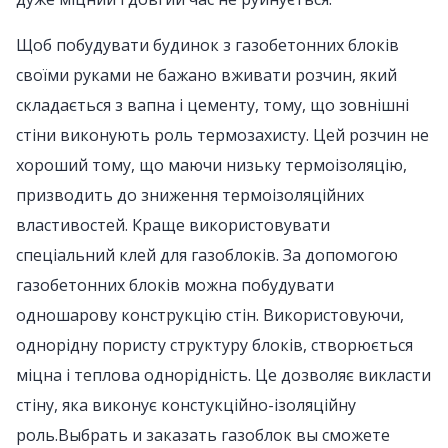
Щоб побудувати будинок з газобетонних блоків
своїми руками не бажано вживати розчин, який
складається з вапна і цементу, тому, що зовнішні
стіни виконують роль термозахисту. Цей розчин не
хороший тому, що маючи низьку термоізоляцію,
призводить до зниження термоізоляційних
властивостей. Краще використовувати
спеціальний клей для газоблоків. За допомогою
газобетонних блоків можна побудувати
одношарову конструкцію стін. Використовуючи,
однорідну пористу структуру блоків, створюється
міцна і теплова однорідність. Це дозволяє викласти
стіну, яка виконує констукційно-ізоляційну
роль.Выбрать и заказать газоблок вы сможете