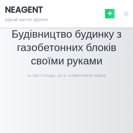
Skip
NEAGENT
to
content
БУДІВЕЛЬНІ МАТЕРІАЛИ
СТАТТІ
Шукай житло зручно!
Будівництво будинку з
газобетонних блоків
своїми руками
14 ЛИСТОПАДА, 2014
КОМЕНТАРІВ НЕМАЄ