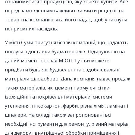
ознайомитися з продукцією, яку хочете купити. Але
перед замовленням важливо вивчити рецензії на
товар і на компанію, яка його надає, щоб уникнути
неприємних наслідків.
У місті Суми присутня безліч компаній, що надають
послуги з доставки будматеріалів. Лідируючою на
даний момент є склад МІОЛ. Тут ви можете
придбати будь-які будівельні та оздоблювальні
матеріали цілодобово. Дана компанія надає продаж
таких матеріалів, як: цемент і армуючі сітки,
ізоляційні та покрівельні матеріали, системи
утеплення, гіпсокартон, фарби, різна хімія, ламінат і
шпалери. На складі також запропоновані всі
необхідні інструменти для ремонту, різний матеріал
для декору і внутрішньої обробки приміщення і