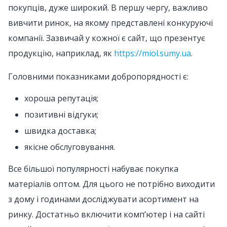
покупців, дуже широкий. В першу чергу, важливо
вивчити ринок, на якому представлені конкуруючі
компанії. Зазвичай у кожної є сайт, що презентує
продукцію, наприклад, як
https://miol.sumy.ua
.
Головними показниками добропорядності є:
хороша репутація;
позитивні відгуки;
швидка доставка;
якісне обслуговування.
Все більшої популярності набуває покупка
матеріалів оптом. Для цього не потрібно виходити
з дому і годинами досліджувати асортимент на
ринку. Достатньо включити комп’ютер і на сайті