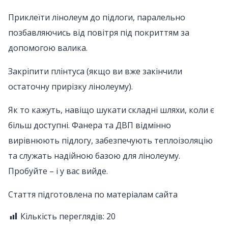
Приклеїти лінолеум до підлоги, паралельно
позбавляючись від повітря під покриттям за
допомогою валика.
Закріпити плінтуса (якщо ви вже закінчили
остаточну прирізку лінолеуму).
Як то кажуть, навіщо шукати складні шляхи, коли є
більш доступні. Фанера та ДВП відмінно
вирівнюють підлогу, забезпечують теплоізоляцію
та служать надійною базою для лінолеуму.
Пробуйте – і у вас вийде.
Стаття підготовлена по матеріалам сайта
Кількість переглядів:
20