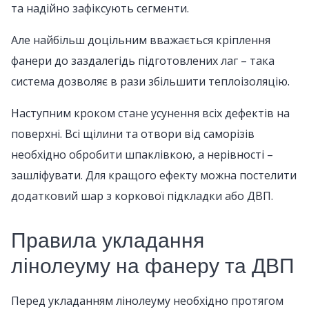
та надійно зафіксують сегменти.
Але найбільш доцільним вважається кріплення
фанери до заздалегідь підготовлених лаг – така
система дозволяє в рази збільшити теплоізоляцію.
Наступним кроком стане усунення всіх дефектів на
поверхні. Всі щілини та отвори від саморізів
необхідно обробити шпаклівкою, а нерівності –
зашліфувати. Для кращого ефекту можна постелити
додатковий шар з коркової підкладки або ДВП.
Правила укладання
лінолеуму на фанеру та ДВП
Перед укладанням лінолеуму необхідно протягом