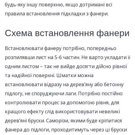
будь-яку іншу поверхню, якщо дотримані всі
правила встановлення підкладки з фанери.
Схема встановлення фанери
Встановлювати фанеру потрібно, попередньо
розпилявши лист на 5-6 частин. Не варто укладати її
одним листом – так не вийде досягти дійсно рівної
та надійної поверхні. Шматки можна
встановлювати відразу на дерев’яну або бетонну
підлогу, не споруджуючи лаги. Потрібно постійно
контролювати процес за допомогою рівня, для
кращого ефекту слід використовувати невеликі
дерев’яні бруски. Саморізи, якими буде кріпитися
фанера до підлоги, проходитимуть через ці бруски