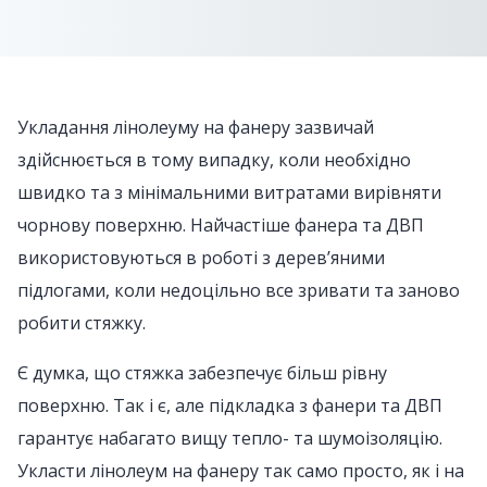
Укладання лінолеуму на фанеру зазвичай
здійснюється в тому випадку, коли необхідно
швидко та з мінімальними витратами вирівняти
чорнову поверхню. Найчастіше фанера та ДВП
використовуються в роботі з дерев’яними
підлогами, коли недоцільно все зривати та заново
робити стяжку.
Є думка, що стяжка забезпечує більш рівну
поверхню. Так і є, але підкладка з фанери та ДВП
гарантує набагато вищу тепло- та шумоізоляцію.
Укласти лінолеум на фанеру так само просто, як і на