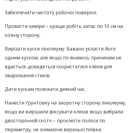
Забезпечити чистоту робочої поверхні.
Провести заміри – краще робіть запас по 10 см на
кожну сторону.
Вирізати куски лінолеуму. Бажано укласти його
одним куском, але якщо по якимось причинам не
вдасться, доведеться скористатися клеєм для
зварювання стиків.
Дати кускам полежати деякий час.
Нанести ґрунтовку на зворотну сторону лінолеуму,
якщо ви вирішили фіксувати клеєм; якщо вибрали
двосторонній скотч – проклеїти полоси по
периметру, не знімаючи верхньої плівки.