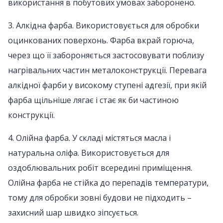
використання в побутових умовах заборонено.
3. Алкідна фарба. Використовується для обробки
оцинкованих поверхонь. Фарба вкрай горюча,
через що її забороняється застосовувати поблизу
нагрівальних частин металоконструкції. Перевага
алкідної фарби у високому ступені адгезії, при якій
фарба щільніше лягає і стає як би частиною
конструкції.
4. Олійна фарба. У складі містяться масла і
натуральна оліфа. Використовується для
оздоблювальних робіт всередині приміщення.
Олійна фарба не стійка до перепадів температури,
тому для обробки зовні будови не підходить –
захисний шар швидко зіпсується.