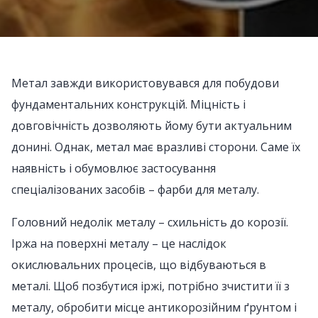
Метал завжди використовувався для побудови
фундаментальних конструкцій. Міцність і
довговічність дозволяють йому бути актуальним
донині. Однак, метал має вразливі сторони. Саме їх
наявність і обумовлює застосування
спеціалізованих засобів – фарби для металу.
Головний недолік металу – схильність до корозії.
Іржа на поверхні металу – це наслідок
окислювальних процесів, що відбуваються в
металі. Щоб позбутися іржі, потрібно зчистити її з
металу, обробити місце антикорозійним ґрунтом і