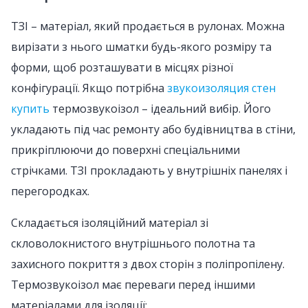
ТЗІ – матеріал, який продається в рулонах. Можна
вирізати з нього шматки будь-якого розміру та
форми, щоб розташувати в місцях різної
конфігурації. Якщо потрібна
звукоизоляция стен
купить
термозвукоізол – ідеальний вибір. Його
укладають під час ремонту або будівництва в стіни,
прикріплюючи до поверхні спеціальними
стрічками. ТЗІ прокладають у внутрішніх панелях і
перегородках.
Складається ізоляційний матеріал зі
скловолокнистого внутрішнього полотна та
захисного покриття з двох сторін з поліпропілену.
Термозвукоізол має переваги перед іншими
матеріалами для ізоляції: