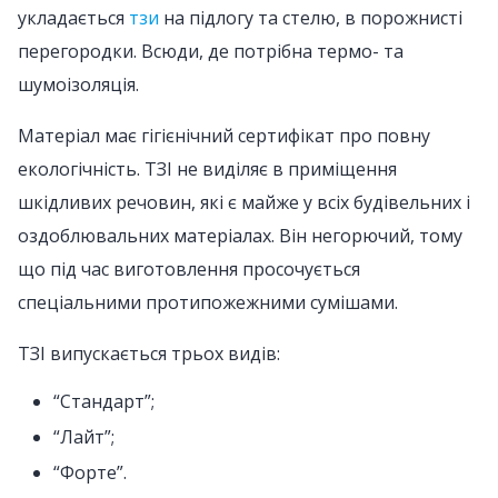
укладається
тзи
на підлогу та стелю, в порожнисті
перегородки. Всюди, де потрібна термо- та
шумоізоляція.
Матеріал має гігієнічний сертифікат про повну
екологічність. ТЗІ не виділяє в приміщення
шкідливих речовин, які є майже у всіх будівельних і
оздоблювальних матеріалах. Він негорючий, тому
що під час виготовлення просочується
спеціальними протипожежними сумішами.
ТЗІ випускається трьох видів:
“Стандарт”;
“Лайт”;
“Форте”.