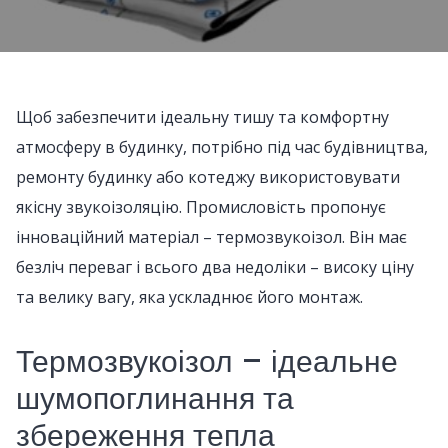
Щоб забезпечити ідеальну тишу та комфортну
атмосферу в будинку, потрібно під час будівництва,
ремонту будинку або котеджу використовувати
якісну звукоізоляцію. Промисловість пропонує
інноваційний матеріал – термозвукоізол. Він має
безліч переваг і всього два недоліки – високу ціну
та велику вагу, яка ускладнює його монтаж.
Термозвукоізол – ідеальне
шумопоглинання та
збереження тепла