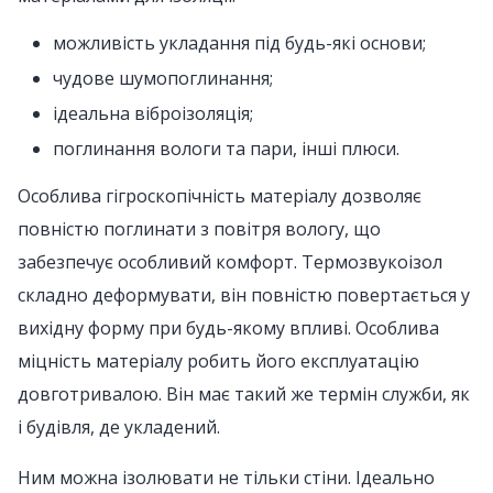
можливість укладання під будь-які основи;
чудове шумопоглинання;
ідеальна віброізоляція;
поглинання вологи та пари, інші плюси.
Особлива гігроскопічність матеріалу дозволяє
повністю поглинати з повітря вологу, що
забезпечує особливий комфорт. Термозвукоізол
складно деформувати, він повністю повертається у
вихідну форму при будь-якому впливі. Особлива
міцність матеріалу робить його експлуатацію
довготривалою. Він має такий же термін служби, як
і будівля, де укладений.
Ним можна ізолювати не тільки стіни. Ідеально