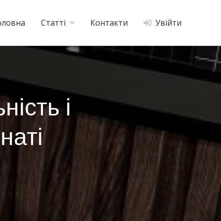
оловна
Статті
Контакти
Увійти
ність і
наті