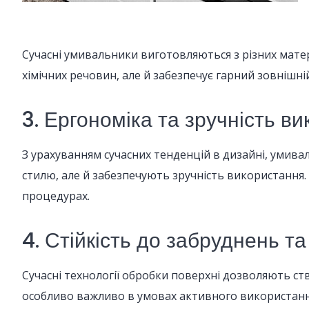
Сучасні умивальники виготовляються з різних матеріа
хімічних речовин, але й забезпечує гарний зовнішн
3. Ергономіка та зручність в
З урахуванням сучасних тенденцій в дизайні, умив
стилю, але й забезпечують зручність використання
процедурах.
4. Стійкість до забруднень та
Сучасні технології обробки поверхні дозволяють ст
особливо важливо в умовах активного використанн