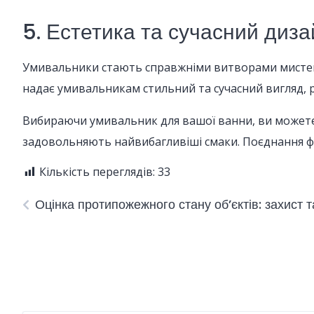
5. Естетика та сучасний диза
Умивальники стають справжніми витворами мистецтва
надає умивальникам стильний та сучасний вигляд, р
Вибираючи умивальник для вашої ванни, ви можете 
задовольняють найвибагливіші смаки. Поєднання фу
Кількість переглядів:
33
Оцінка протипожежного стану об’єктів: захист 