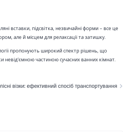
ні вставки, підсвітка, незвичайні форми – все це
ом, але й місцем для релаксації та затишку.
ології пропонують широкий спектр рішень, що
и невід’ємною частиною сучасних ванних кімнат.
лісні візки: ефективний спосіб транспортування