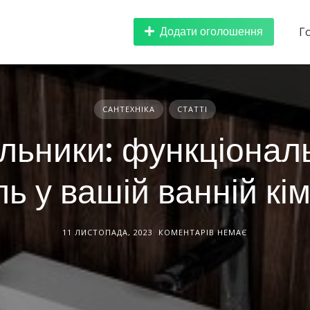
Додати оголошення
Г
САНТЕХНІКА
СТАТТІ
ьники: функціональ
ль у вашій ванній кім
11 ЛИСТОПАДА, 2023
КОМЕНТАРІВ НЕМАЄ