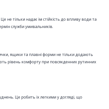
Це не тільки надає їм стійкість до впливу води та
термін служби умивальників.
ички, ящики та плавні форми не тільки додають
щують рівень комфорту при повсякденних рутинних
нень. Це робить їх легкими у догляді, що