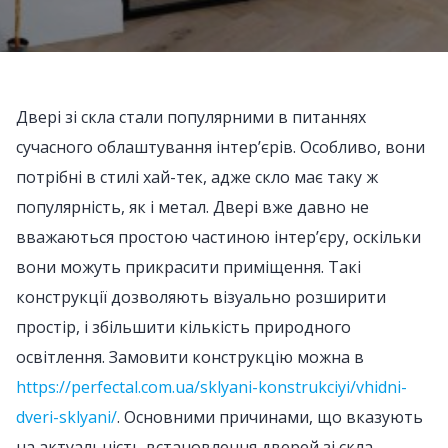
Двері зі скла стали популярними в питаннях
сучасного облаштування інтер’єрів. Особливо, вони
потрібні в стилі хай-тек, адже скло має таку ж
популярність, як і метал. Двері вже давно не
вважаються простою частиною інтер’єру, оскільки
вони можуть прикрасити приміщення. Такі
конструкції дозволяють візуально розширити
простір, і збільшити кількість природного
освітлення. Замовити конструкцію можна в
https://perfectal.com.ua/sklyani-konstrukciyi/vhidni-
dveri-sklyani/
. Основними причинами, що вказують
на актуальність встановлення дверей зі скла,