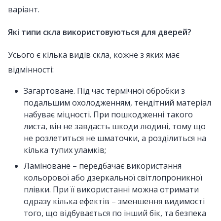
варіант.
Які типи скла використовуються для дверей?
Усього є кілька видів скла, кожне з яких має
відмінності:
Загартоване. Під час термічної обробки з
подальшим охолодженням, тендітний матеріал
набуває міцності. При пошкодженні такого
листа, він не завдасть шкоди людині, тому що
не розлетиться не шматочки, а розділиться на
кілька тупих уламків;
Ламіноване – передбачає використання
кольорової або дзеркальної світлопроникної
плівки. При її використанні можна отримати
одразу кілька ефектів – зменшення видимості
того, що відбувається по інший бік, та безпека