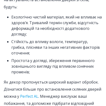
будуть:
Екологічно чистий матеріал, який не впливає на
здоров’я. Тривалий термін служби, відсутність
деформацій та необхідності додаткового
догляду;
Стійкість до впливу вологи, температур,
грибка, плісняви та інших негативних факторів
оточення;
Простота у догляді, збереження первинного
зовнішнього вигляду під впливом сонячних
променів;
Як декор пропонується широкий варіант обробок.
Дізнатися більше про встановлення скляних дверей
можна у
Perfect AL
. Менеджер вислухає ваші
побажання, та допоможе підібрати відповідний