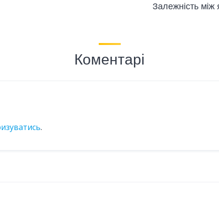
Залежність між 
Коментарі
ризуватись
.