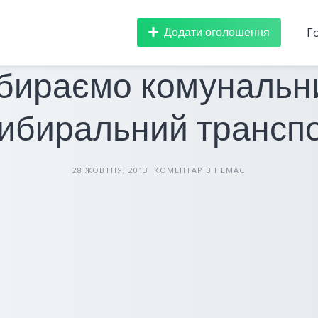
Додати оголошення
Г
БУДІВЕЛЬНА ТЕХНІКА
СТАТТІ
бираємо комунальн
ибиральний трансп
28 ЖОВТНЯ, 2013
КОМЕНТАРІВ НЕМАЄ