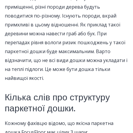
приміщенні, різні породи дерева будуть
поводитися по-різному. Існують породи, вкрай
примхливі в цьому відношенні. Як приклад такої
деревини можна навести граб або бук. При
перепадах рівня вологи ризик пошкоджень у такої
паркетної дошки буде максимальним. Варто
відзначити, що не всі види дошки можна укладати і
на теплі підлоги. Це може бути дошка тільки
найвищої якості.
Кілька слів про структуру
паркетної дошки.
Кожному фахівцю відомо, що якісна паркетна
дошка FocusFloor має цілих 3 шари: