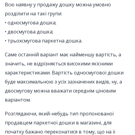
Всю наявну у продажу дошку можна умовно
розділити на такі групи:
• односмугова дошка;
• двосмугова дошка;
• трьохсмугова паркетна дошка.
Саме останній варіант має найменшу вартість, а
значить, не відрізняється високими якісними
характеристиками. Вартість односмугової дошки
буде максимальною з усіх зазначених видів, ну, а
двосмугову можна вважати середнім ціновим
варіантом.
Розглядаючи, який-небудь тип пропонованої
продавцем паркетної дошки в магазині, для
початку бажано переконатися в тому, що на її