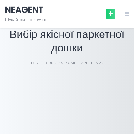
Skip
NEAGENT
to
content
БУДІВЕЛЬНІ МАТЕРІАЛИ
СТАТТІ
Шукай житло зручно!
Вибір якісної паркетної
дошки
13 БЕРЕЗНЯ, 2015
КОМЕНТАРІВ НЕМАЄ