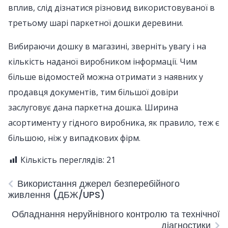
вплив, слід дізнатися різновид використовуваної в
третьому шарі паркетної дошки деревини.
Вибираючи дошку в магазині, зверніть увагу і на
кількість наданої виробником інформації. Чим
більше відомостей можна отримати з наявних у
продавця документів, тим більшої довіри
заслуговує дана паркетна дошка. Ширина
асортименту у гідного виробника, як правило, теж є
більшою, ніж у випадкових фірм.
Кількість переглядів:
21
Використання джерел безперебійного
живлення (ДБЖ/UPS)
Обладнання неруйнівного контролю та технічної
діагностики