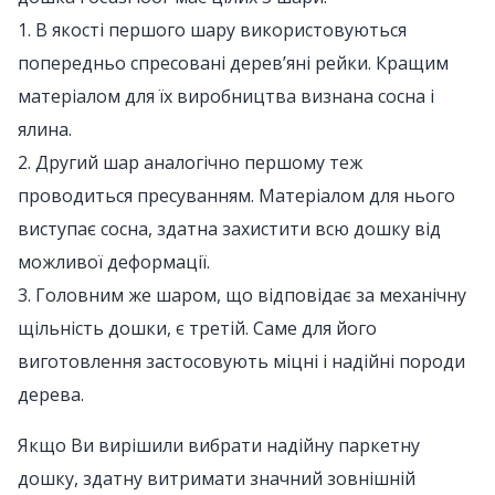
1. В якості першого шару використовуються
попередньо спресовані дерев’яні рейки. Кращим
матеріалом для їх виробництва визнана сосна і
ялина.
2. Другий шар аналогічно першому теж
проводиться пресуванням. Матеріалом для нього
виступає сосна, здатна захистити всю дошку від
можливої деформації.
3. Головним же шаром, що відповідає за механічну
щільність дошки, є третій. Саме для його
виготовлення застосовують міцні і надійні породи
дерева.
Якщо Ви вирішили вибрати надійну паркетну
дошку, здатну витримати значний зовнішній