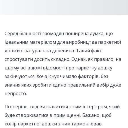
Серед більшості громадян поширена думка, що
ідеальним матеріалом для виробництва паркетної
дошки є натуральна деревина. Такий факт
спростувати досить складно. Однак, як правило, на
цьому всі відомі відомості про паркетну дошку
закінчуються. Хоча існує чимало факторів, без
знання яких зробити єдино правильний вибір дуже
непросто.
По-перше, слід визначитися з тим інтер’єром, який
буде створюватися в приміщенні. Бажано, щоб
колір паркетної дошки з ним гармоніював.