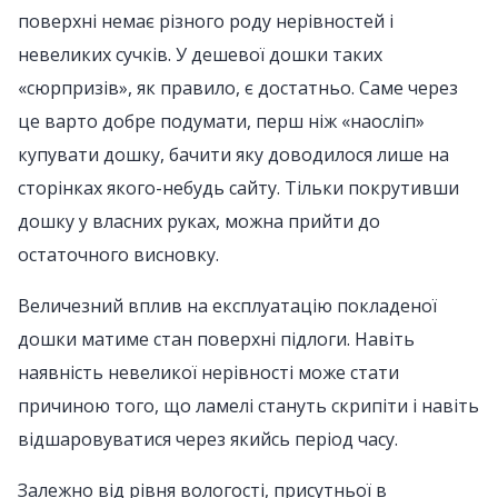
поверхні немає різного роду нерівностей і
невеликих сучків. У дешевої дошки таких
«сюрпризів», як правило, є достатньо. Саме через
це варто добре подумати, перш ніж «наосліп»
купувати дошку, бачити яку доводилося лише на
сторінках якого-небудь сайту. Тільки покрутивши
дошку у власних руках, можна прийти до
остаточного висновку.
Величезний вплив на експлуатацію покладеної
дошки матиме стан поверхні підлоги. Навіть
наявність невеликої нерівності може стати
причиною того, що ламелі стануть скрипіти і навіть
відшаровуватися через якийсь період часу.
Залежно від рівня вологості, присутньої в