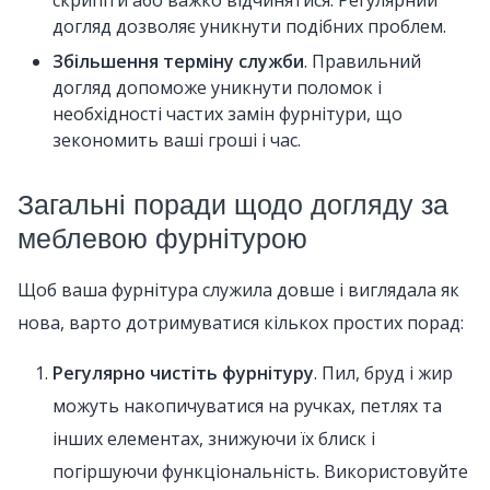
скрипіти або важко відчинятися. Регулярний
догляд дозволяє уникнути подібних проблем.
Збільшення терміну служби
. Правильний
догляд допоможе уникнути поломок і
необхідності частих замін фурнітури, що
зекономить ваші гроші і час.
Загальні поради щодо догляду за
меблевою фурнітурою
Щоб ваша фурнітура служила довше і виглядала як
нова, варто дотримуватися кількох простих порад:
Регулярно чистіть фурнітуру
. Пил, бруд і жир
можуть накопичуватися на ручках, петлях та
інших елементах, знижуючи їх блиск і
погіршуючи функціональність. Використовуйте