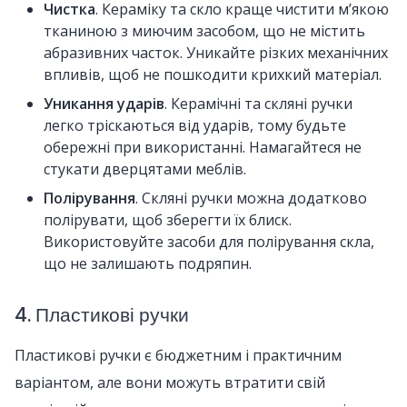
Чистка
. Кераміку та скло краще чистити м’якою
тканиною з миючим засобом, що не містить
абразивних часток. Уникайте різких механічних
впливів, щоб не пошкодити крихкий матеріал.
Уникання ударів
. Керамічні та скляні ручки
легко тріскаються від ударів, тому будьте
обережні при використанні. Намагайтеся не
стукати дверцятами меблів.
Полірування
. Скляні ручки можна додатково
полірувати, щоб зберегти їх блиск.
Використовуйте засоби для полірування скла,
що не залишають подряпин.
4. Пластикові ручки
Пластикові ручки є бюджетним і практичним
варіантом, але вони можуть втратити свій