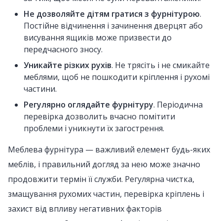
Не дозволяйте дітям гратися з фурнітурою
.
Постійне відчинення і зачинення дверцят або
висування ящиків може призвести до
передчасного зносу.
Уникайте різких рухів
. Не трясіть і не смикайте
меблями, щоб не пошкодити кріплення і рухомі
частини.
Регулярно оглядайте фурнітуру
. Періодична
перевірка дозволить вчасно помітити
проблеми і уникнути їх загострення.
Меблева фурнітура — важливий елемент будь-яких
меблів, і правильний догляд за нею може значно
продовжити термін її служби. Регулярна чистка,
змащування рухомих частин, перевірка кріплень і
захист від впливу негативних факторів