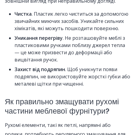
зовнішній вигляд при неправильному догляді.
Чистка
. Пластик легко чиститься за допомогою
звичайних миючих засобів. Уникайте сильних
хімікатів, які можуть пошкодити поверхню.
Уникання перегріву
. Не розташовуйте меблі з
пластиковими ручками поблизу джерел тепла
— це може призвести до деформації або
вицвітання ручок.
Захист від подряпин
. Щоб уникнути появи
подряпин, не використовуйте жорсткі губки або
металеві щітки при чищенні.
Як правильно змащувати рухомі
частини меблевої фурнітури?
Рухомі елементи, такі як петлі, напрямні або
ролики, потребують регулярного змащування для