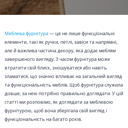
Меблева фурнітура
— це не лише функціональні
елементи, такі як ручки, петлі, завіси та напрямні,
але й важлива частина декору, яка додає меблям
завершеного вигляду. З часом фурнітура може
втратити свій блиск, зношуватися або навіть
зламатися, що значно впливає на загальний вигляд
та функціональність меблів. Щоб фурнітура служила
довше, за нею потрібно правильно доглядати. У цій
статті ми розповімо, як доглядати за меблевою
фурнітурою, щоб вона зберігала свій вигляд і
функціональність на багато років.