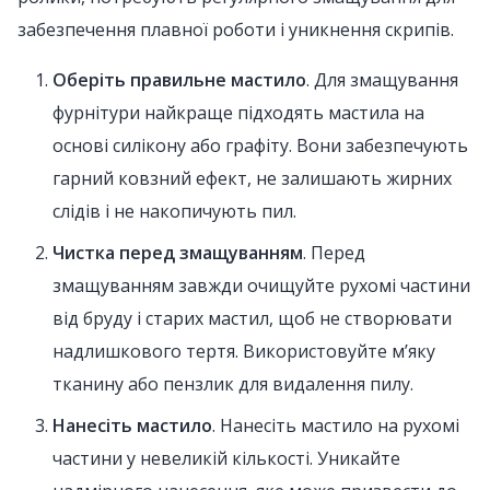
забезпечення плавної роботи і уникнення скрипів.
Оберіть правильне мастило
. Для змащування
фурнітури найкраще підходять мастила на
основі силікону або графіту. Вони забезпечують
гарний ковзний ефект, не залишають жирних
слідів і не накопичують пил.
Чистка перед змащуванням
. Перед
змащуванням завжди очищуйте рухомі частини
від бруду і старих мастил, щоб не створювати
надлишкового тертя. Використовуйте м’яку
тканину або пензлик для видалення пилу.
Нанесіть мастило
. Нанесіть мастило на рухомі
частини у невеликій кількості. Уникайте