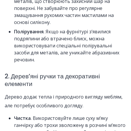
металів, що створюють захисний шар на
поверхні. Не забувайте про регулярне
змащування рухомих частин мастилами на
основі силікону.
Полірування
. Якщо на фурнітурі з’явилися
подряпини або втрачено блиск, можна
використовувати спеціальні полірувальні
засоби для металів, але уникайте абразивних
речовин.
2. Дерев’яні ручки та декоративні
елементи
Дерево додає тепла і природного вигляду меблям,
але потребує особливого догляду.
Чистка
. Використовуйте лише суху м’яку
ганчірку або трохи зволожену в розчині м’якого