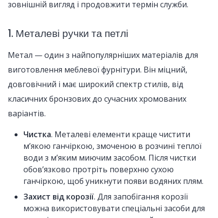
зовнішній вигляд і продовжити термін служби.
1. Металеві ручки та петлі
Метал — один з найпопулярніших матеріалів для
виготовлення меблевої фурнітури. Він міцний,
довговічний і має широкий спектр стилів, від
класичних бронзових до сучасних хромованих
варіантів.
Чистка
. Металеві елементи краще чистити
м’якою ганчіркою, змоченою в розчині теплої
води з м’яким миючим засобом. Після чистки
обов’язково протріть поверхню сухою
ганчіркою, щоб уникнути появи водяних плям.
Захист від корозії
. Для запобігання корозії
можна використовувати спеціальні засоби для