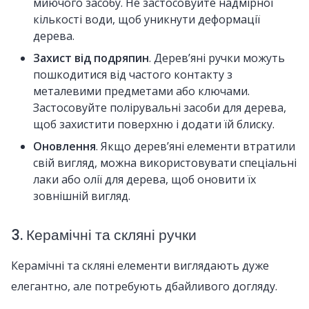
миючого засобу. Не застосовуйте надмірної
кількості води, щоб уникнути деформації
дерева.
Захист від подряпин
. Дерев’яні ручки можуть
пошкодитися від частого контакту з
металевими предметами або ключами.
Застосовуйте полірувальні засоби для дерева,
щоб захистити поверхню і додати їй блиску.
Оновлення
. Якщо дерев’яні елементи втратили
свій вигляд, можна використовувати спеціальні
лаки або олії для дерева, щоб оновити їх
зовнішній вигляд.
3. Керамічні та скляні ручки
Керамічні та скляні елементи виглядають дуже
елегантно, але потребують дбайливого догляду.