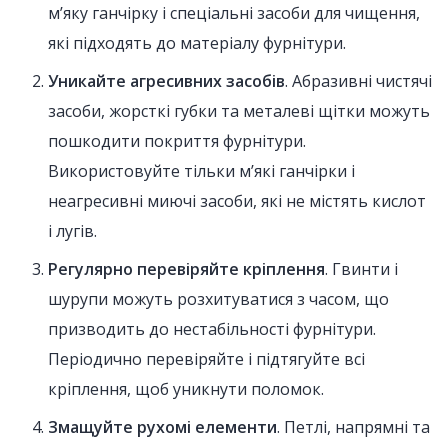
м’яку ганчірку і спеціальні засоби для чищення,
які підходять до матеріалу фурнітури.
Уникайте агресивних засобів
. Абразивні чистячі
засоби, жорсткі губки та металеві щітки можуть
пошкодити покриття фурнітури.
Використовуйте тільки м’які ганчірки і
неагресивні миючі засоби, які не містять кислот
і лугів.
Регулярно перевіряйте кріплення
. Гвинти і
шурупи можуть розхитуватися з часом, що
призводить до нестабільності фурнітури.
Періодично перевіряйте і підтягуйте всі
кріплення, щоб уникнути поломок.
Змащуйте рухомі елементи
. Петлі, напрямні та