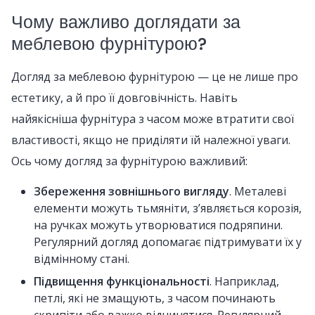
Чому важливо доглядати за
меблевою фурнітурою?
Догляд за меблевою фурнітурою — це не лише про
естетику, а й про її довговічність. Навіть
найякісніша фурнітура з часом може втратити свої
властивості, якщо не приділяти їй належної уваги.
Ось чому догляд за фурнітурою важливий:
Збереження зовнішнього вигляду
. Металеві
елементи можуть тьмяніти, з’являється корозія,
на ручках можуть утворюватися подряпини.
Регулярний догляд допомагає підтримувати їх у
відмінному стані.
Підвищення функціональності
. Наприклад,
петлі, які не змащують, з часом починають