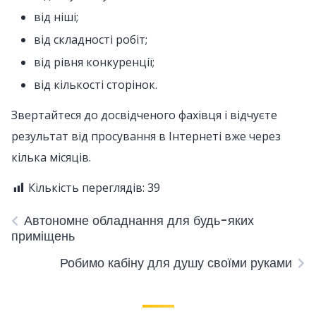
від ніші;
від складності робіт;
від рівня конкуренції;
від кількості сторінок.
Звертайтеся до досвідченого фахівця і відчуєте
результат від просування в Інтернеті вже через
кілька місяців.
Кількість переглядів:
39
Автономне обладнання для будь-яких
приміщень
Робимо кабіну для душу своїми руками