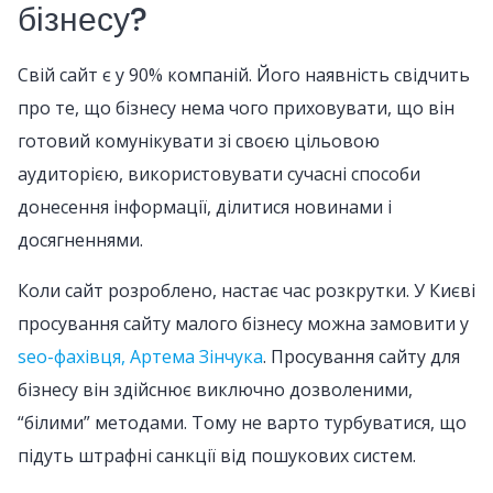
бізнесу?
Свій сайт є у 90% компаній. Його наявність свідчить
про те, що бізнесу нема чого приховувати, що він
готовий комунікувати зі своєю цільовою
аудиторією, використовувати сучасні способи
донесення інформації, ділитися новинами і
досягненнями.
Коли сайт розроблено, настає час розкрутки. У Києві
просування сайту малого бізнесу можна замовити у
seo-фахівця, Артема Зінчука
. Просування сайту для
бізнесу він здійснює виключно дозволеними,
“білими” методами. Тому не варто турбуватися, що
підуть штрафні санкції від пошукових систем.