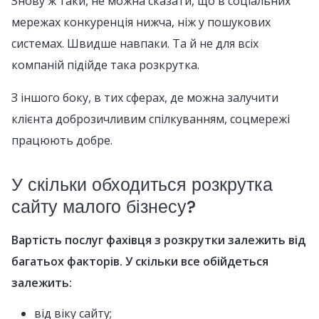
Знову ж таки, не можна сказати, що в соціальних
мережах конкуренція нижча, ніж у пошукових
системах. Швидше навпаки. Та й не для всіх
компаній підійде така розкрутка.
З іншого боку, в тих сферах, де можна залучити
клієнта доброзичливим спілкуванням, соцмережі
працюють добре.
У скільки обходиться розкрутка
сайту малого бізнесу?
Вартість послуг фахівця з розкрутки залежить від
багатьох факторів. У скільки все обійдеться
залежить:
від віку сайту;